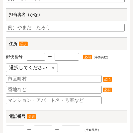
担当者名（かな）
住所
必須
郵便番号
ー
必須
（半角英数）
必須
必須
電話番号
必須
ー
ー
（半角英数）