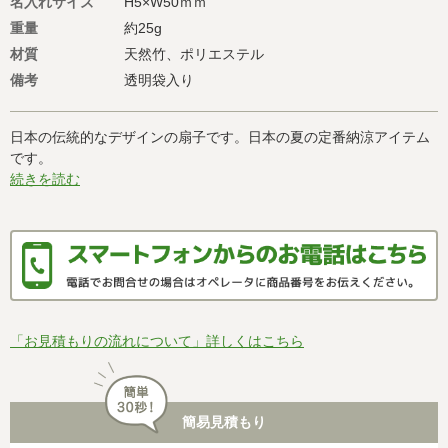
名入れサイズ
H5×W50ｍｍ
重量
約25g
材質
天然竹、ポリエステル
備考
透明袋入り
日本の伝統的なデザインの扇子です。日本の夏の定番納涼アイテム
です。
続きを読む
「お見積もりの流れについて」詳しくはこちら
簡易見積もり