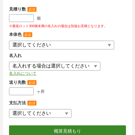
見積り数
必須
個
※最低ロット300個未満の名入れの場合は別途お見積となります。
本体色
必須
名入れ
名入れについて
送り先数
必須
ヶ所
支払方法
必須