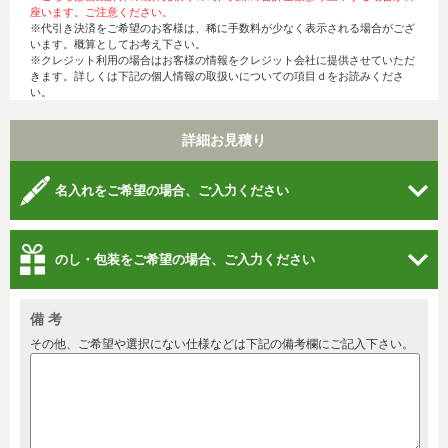
座います。ご注意ください。
※代引き決済をご希望のお客様は、稀に手数料が少なく表示される場合がござ
います。概算としてお考え下さい。
※クレジット利用の場合はお客様の情報をクレジット会社に提供させていただ
きます。詳しくは下記の個人情報の取扱いについての項目ｄをお読みくださ
い。
詳細お見積り
名入れをご希望の場合、ご入力ください
のし・包装をご希望の場合、ご入力ください
備 考
その他、ご希望や選択にない仕様などは下記の備考欄にご記入下さい。