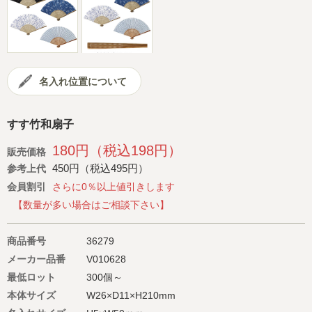
会社概要
サイトマップ
名入れ位置について
すす竹和扇子
180円（税込198円）
販売価格
450円（税込495円）
参考上代
会員割引
さらに0％以上値引きします
【数量が多い場合はご相談下さい】
商品番号
36279
メーカー品番
V010628
最低ロット
300個～
本体サイズ
W26×D11×H210mm