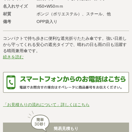
名入れサイズ
H50×W50ｍｍ
材質
ポンジ（ポリエステル）、スチール、他
備考
OPP袋入り
コンパクトで持ち歩きに便利な遮光折りたたみ傘です。強い日差し
から守ってくれる安心の遮光タイプで、晴れの日も雨の日も活躍す
る晴雨兼用傘です。
続きを読む
「お見積もりの流れについて」詳しくはこちら
簡易見積もり