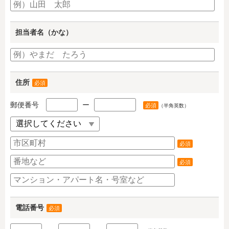
担当者名（かな）
住所
必須
郵便番号
ー
必須
（半角英数）
必須
必須
電話番号
必須