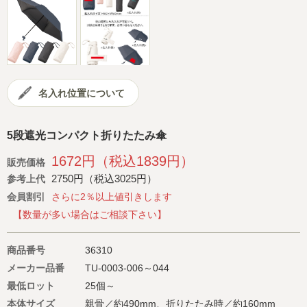
会社概要
サイトマップ
名入れ位置について
5段遮光コンパクト折りたたみ傘
1672円（税込1839円）
販売価格
2750円（税込3025円）
参考上代
会員割引
さらに2％以上値引きします
【数量が多い場合はご相談下さい】
商品番号
36310
メーカー品番
TU-0003-006～044
最低ロット
25個～
本体サイズ
親骨／約490mm、折りたたみ時／約160mm