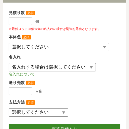
見積り数
必須
個
※最低ロット25個未満の名入れの場合は別途お見積となります。
本体色
必須
名入れ
名入れについて
送り先数
必須
ヶ所
支払方法
必須