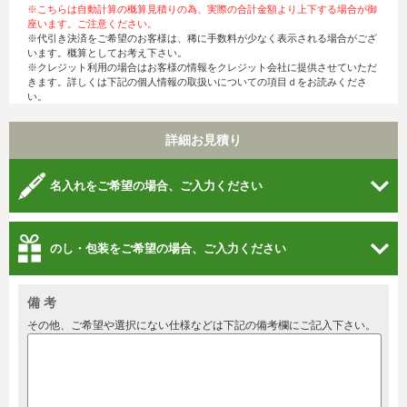
※こちらは自動計算の概算見積りの為、実際の合計金額より上下する場合が御
座います。ご注意ください。
※代引き決済をご希望のお客様は、稀に手数料が少なく表示される場合がござ
います。概算としてお考え下さい。
※クレジット利用の場合はお客様の情報をクレジット会社に提供させていただ
きます。詳しくは下記の個人情報の取扱いについての項目ｄをお読みくださ
い。
詳細お見積り
名入れをご希望の場合、ご入力ください
のし・包装をご希望の場合、ご入力ください
備 考
その他、ご希望や選択にない仕様などは下記の備考欄にご記入下さい。