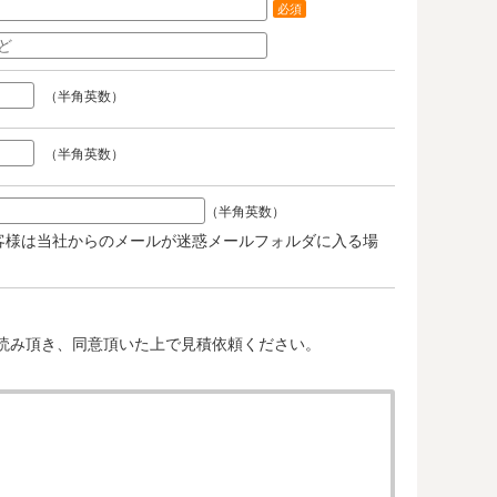
必須
（半角英数）
（半角英数）
（半角英数）
客様は当社からのメールが迷惑メールフォルダに入る場
。
読み頂き、同意頂いた上で見積依頼ください。