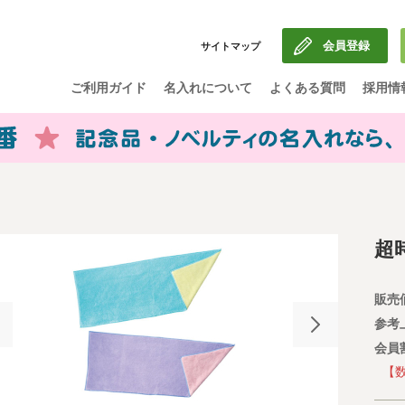
会員登録
サイトマップ
ご利用ガイド
名入れについて
よくある質問
採用情
超
販売
参考
会員
【