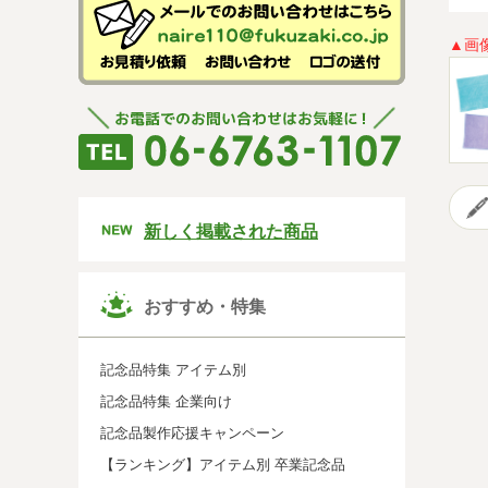
▲画
新しく掲載された商品
おすすめ・特集
記念品特集 アイテム別
記念品特集 企業向け
記念品製作応援キャンペーン
【ランキング】アイテム別 卒業記念品