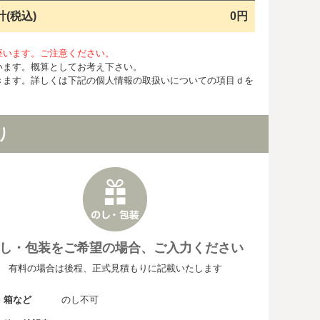
計(税込)
0円
座います。ご注意ください。
います。概算としてお考え下さい。
きます。詳しくは下記の個人情報の取扱いについての項目ｄを
り
し・包装をご希望の場合、ご入力ください
有料の場合は後程、正式見積もりに記載いたします
・箱など
のし不可