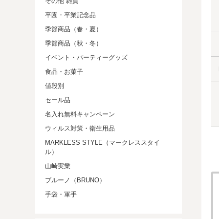
その他 雑貨
卒園・卒業記念品
季節商品（春・夏）
季節商品（秋・冬）
イベント・パーティーグッズ
食品・お菓子
値段別
セール品
名入れ無料キャンペーン
ウィルス対策・衛生用品
MARKLESS STYLE（マークレススタイ
ル）
山崎実業
ブルーノ（BRUNO）
手袋・軍手