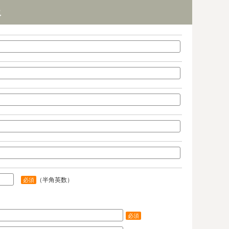
報
（半角英数）
必須
必須