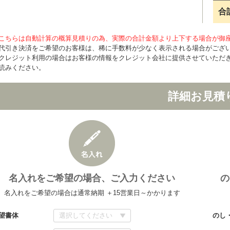
合
こちらは自動計算の概算見積りの為、実際の合計金額より上下する場合が御
代引き決済をご希望のお客様は、稀に手数料が少なく表示される場合がござ
クレジット利用の場合はお客様の情報をクレジット会社に提供させていただ
読みください。
詳細お見積
名入れをご希望の場合、ご入力ください
の
名入れをご希望の場合は通常納期 ＋15営業日～かかります
望書体
のし