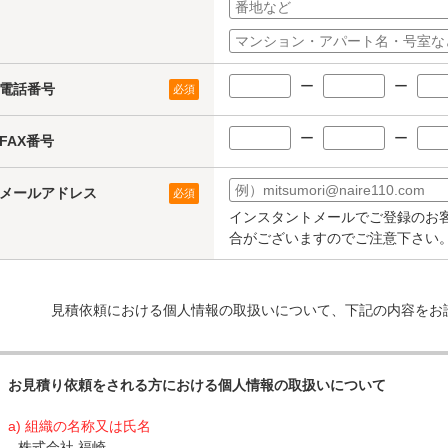
ー
ー
電話番号
必須
ー
ー
FAX番号
メールアドレス
必須
インスタントメールでご登録のお
合がございますのでご注意下さい
見積依頼における個人情報の取扱いについて、下記の内容をお
お見積り依頼をされる方における個人情報の取扱いについて
a) 組織の名称又は氏名
株式会社 福崎