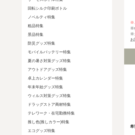
回転シルク印刷ボトル
ノベルティ特集
※
粗品特集
※
※
景品特集
お
防災グッズ特集
モバイルバッテリー特集
夏の暑さ対策グッズ特集
アウトドアグッズ特集
卓上カレンダー特集
年末年始グッズ特集
ウィルス対策グッズ特集
ドラッグストア商材特集
テレワーク・在宅勤務特集
推し色(推しカラー)特集
希
エコグッズ特集