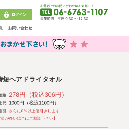
ログイン
報
お問い合わせ
時短ヘアドライタオル
278円（税込306円）
価格
1000円（税込1100円）
上代
割引
さらに0％以上値引きします
数量が多い場合はご相談下さい】