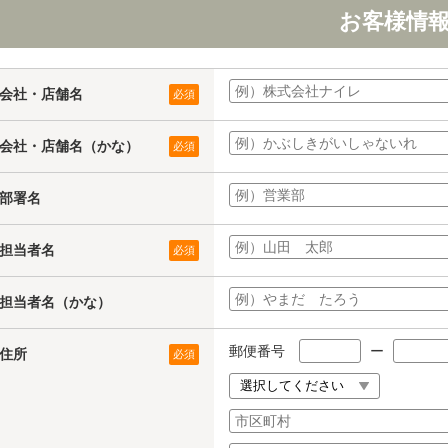
お客様情
会社・店舗名
必須
会社・店舗名（かな）
必須
部署名
担当者名
必須
担当者名（かな）
郵便番号
ー
住所
必須