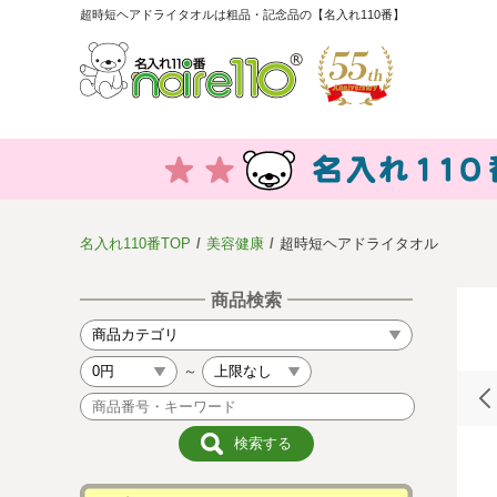
超時短ヘアドライタオルは粗品・記念品の【名入れ110番】
名入れ110番TOP
美容健康
超時短ヘアドライタオル
商品検索
～