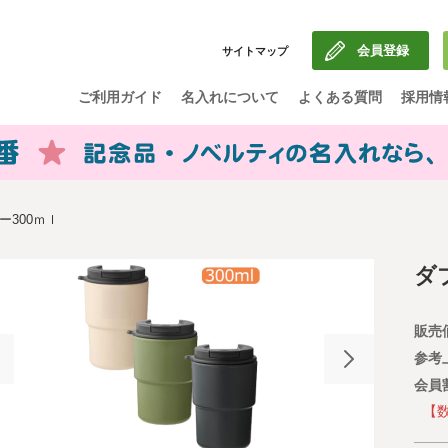
会員登録
サイトマップ
ご利用ガイド
名入れについて
よくある質問
採用情
300ｍｌ
ダ
販売
参考
会員
【