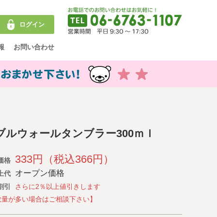
ログイン
報
お問い合わせ
ブルウォールタンブラー300ｍｌ
333円（税込366円）
価格
オープン価格
上代
割引
さらに2％以上値引きします
数量が多い場合はご相談下さい】