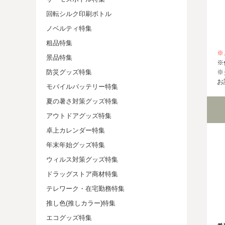
回転シルク印刷ボトル
ノベルティ特集
粗品特集
※
景品特集
※
※
防災グッズ特集
お
モバイルバッテリー特集
夏の暑さ対策グッズ特集
アウトドアグッズ特集
卓上カレンダー特集
年末年始グッズ特集
ウィルス対策グッズ特集
ドラッグストア商材特集
テレワーク・在宅勤務特集
推し色(推しカラー)特集
エコグッズ特集