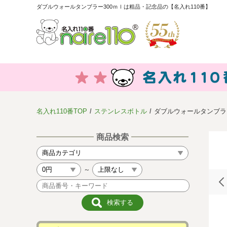
ダブルウォールタンブラー300ｍｌは粗品・記念品の【名入れ110番】
名入れ110番TOP
ステンレスボトル
ダブルウォールタンブラー
商品検索
～