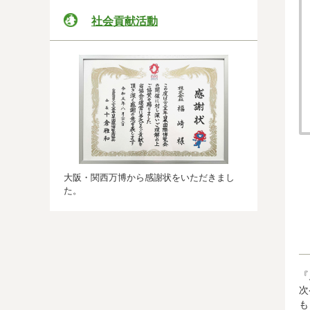
社会貢献活動
大阪・関西万博から感謝状をいただきまし
た。
『
次
も