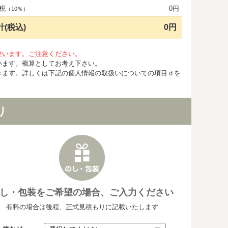
税
0円
（10％）
計(税込)
0円
座います。ご注意ください。
います。概算としてお考え下さい。
きます。詳しくは下記の個人情報の取扱いについての項目ｄを
り
し・包装をご希望の場合、ご入力ください
有料の場合は後程、正式見積もりに記載いたします