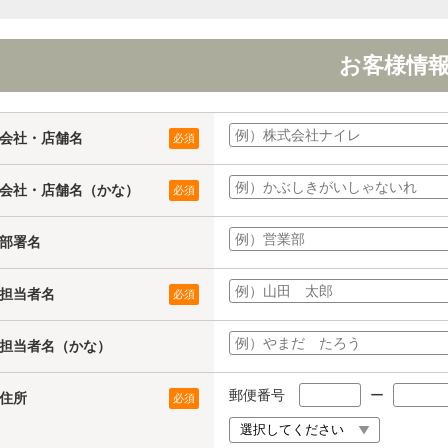
お客様情
会社・店舗名
必須
会社・店舗名（かな）
必須
部署名
担当者名
必須
担当者名（かな）
郵便番号
ー
住所
必須