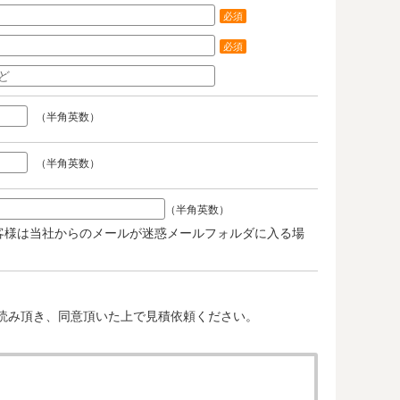
必須
必須
（半角英数）
（半角英数）
（半角英数）
客様は当社からのメールが迷惑メールフォルダに入る場
。
読み頂き、同意頂いた上で見積依頼ください。