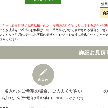
消費
合
こちらは自動計算の概算見積りの為、実際の合計金額より上下する場合が御
代引き決済をご希望のお客様は、稀に手数料が少なく表示される場合がござ
クレジット利用の場合はお客様の情報をクレジット会社に提供させていただ
読みください。
詳細お見積
名入れをご希望の場合、ご入力ください
の
名入れをご希望の場合は通常納期 ＋15営業日～かかります