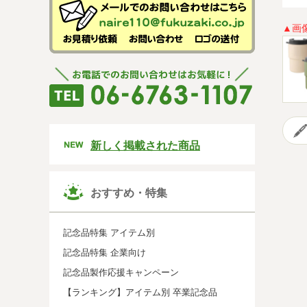
▲画
新しく掲載された商品
おすすめ・特集
記念品特集 アイテム別
記念品特集 企業向け
記念品製作応援キャンペーン
【ランキング】アイテム別 卒業記念品