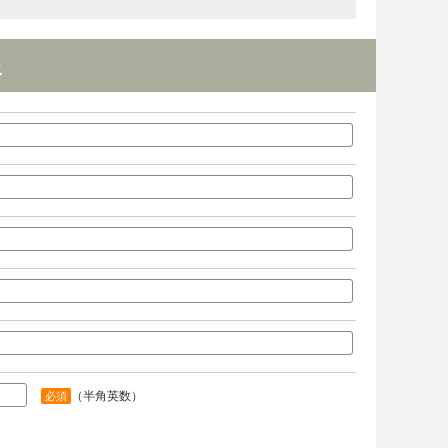
報
（半角英数）
必須