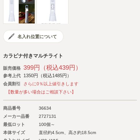
会社概要
サイトマップ
名入れ位置について
カラビナ付きマルチライト
399円（税込439円）
販売価格
1350円（税込1485円）
参考上代
会員割引
さらに0％以上値引きします
【数量が多い場合はご相談下さい】
商品番号
36634
メーカー品番
2727131
最低ロット
100個～
本体サイズ
直径約4.5cm、高さ約18.5cm