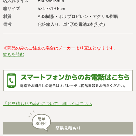
名入れサイズ
H30×W15mm
箱サイズ
5×4.7×19.5cm
材質
ABS樹脂・ポリプロピレン・アクリル樹脂
備考
化粧箱入り、単4形乾電池3本(別売)
※商品のみのご注文の場合はメーカーより直送となります。
続きを読む
「お見積もりの流れについて」詳しくはこちら
簡易見積もり