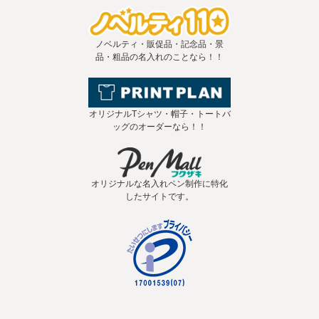
ノベルティ・販促品・記念品・景
品・粗品の名入れのことなら！！
オリジナルTシャツ・帽子・トートバ
ッグのオーダーなら！！
オリジナルな名入れペン制作に特化
したサイトです。