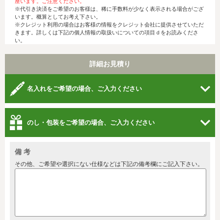
座います。ご注意ください。
※代引き決済をご希望のお客様は、稀に手数料が少なく表示される場合がござ
います。概算としてお考え下さい。
※クレジット利用の場合はお客様の情報をクレジット会社に提供させていただ
きます。詳しくは下記の個人情報の取扱いについての項目ｄをお読みくださ
い。
詳細お見積り
名入れをご希望の場合、ご入力ください
のし・包装をご希望の場合、ご入力ください
備 考
その他、ご希望や選択にない仕様などは下記の備考欄にご記入下さい。