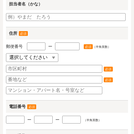
担当者名（かな）
住所
必須
郵便番号
ー
必須
（半角英数）
必須
必須
電話番号
必須
ー
ー
（半角英数）