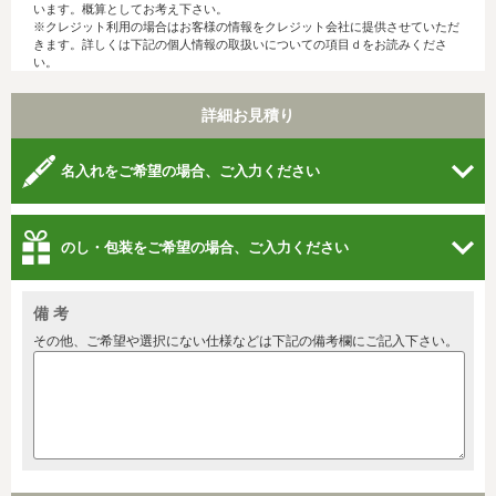
います。概算としてお考え下さい。
※クレジット利用の場合はお客様の情報をクレジット会社に提供させていただ
きます。詳しくは下記の個人情報の取扱いについての項目ｄをお読みくださ
い。
詳細お見積り
名入れをご希望の場合、ご入力ください
のし・包装をご希望の場合、ご入力ください
備 考
その他、ご希望や選択にない仕様などは下記の備考欄にご記入下さい。