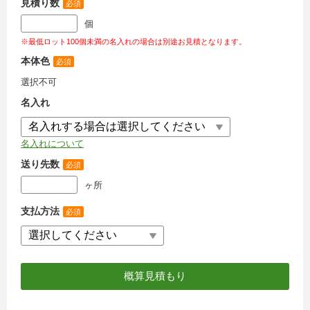
見積り数
必須
個
※最低ロット100個未満の名入れの場合は別途お見積となります。
本体色
必須
選択不可
名入れ
名入れについて
送り先数
必須
ヶ所
支払方法
必須