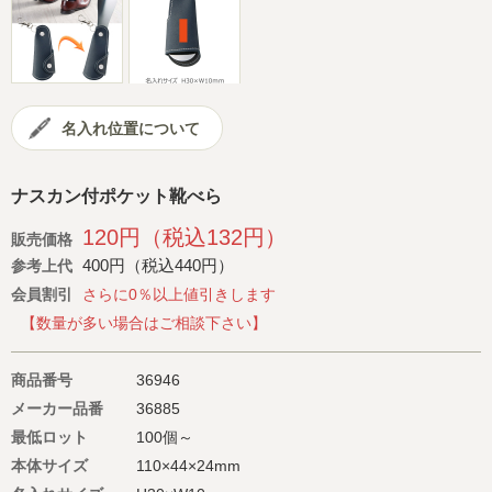
会社概要
サイトマップ
名入れ位置について
ナスカン付ポケット靴べら
120円（税込132円）
販売価格
400円（税込440円）
参考上代
会員割引
さらに0％以上値引きします
【数量が多い場合はご相談下さい】
商品番号
36946
メーカー品番
36885
最低ロット
100個～
本体サイズ
110×44×24mm