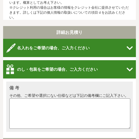
います。概算としてお考え下さい。
※クレジット利用の場合はお客様の情報をクレジット会社に提供させていただ
きます。詳しくは下記の個人情報の取扱いについての項目ｄをお読みくださ
い。
詳細お見積り
名入れをご希望の場合、ご入力ください
のし・包装をご希望の場合、ご入力ください
備 考
その他、ご希望や選択にない仕様などは下記の備考欄にご記入下さい。