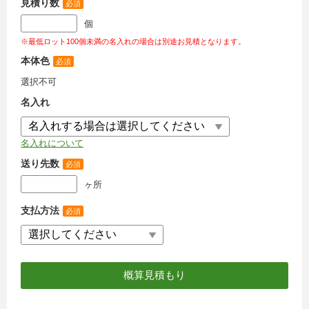
見積り数
必須
個
※最低ロット100個未満の名入れの場合は別途お見積となります。
本体色
必須
選択不可
名入れ
名入れについて
送り先数
必須
ヶ所
支払方法
必須