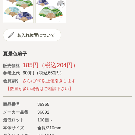
会社概要
サイトマップ
名入れ位置について
夏景色扇子
185円（税込204円）
販売価格
600円（税込660円）
参考上代
会員割引
さらに0％以上値引きします
【数量が多い場合はご相談下さい】
商品番号
36965
メーカー品番
36892
最低ロット
100個～
本体サイズ
全長/210mm