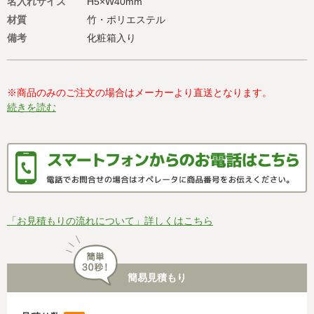
名入れサイズ
H5×W40mm
材質
竹・ポリエステル
備考
化粧箱入り
※商品のみのご注文の場合はメーカーより直送となります。
続きを読む
「お見積もりの流れについて」詳しくはこちら
簡易見積もり