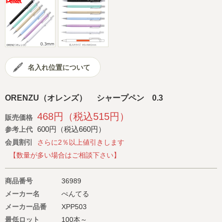
会社概要
サイトマップ
名入れ位置について
ORENZU（オレンズ） シャープペン 0.3
468円（税込515円）
販売価格
600円（税込660円）
参考上代
会員割引
さらに2％以上値引きします
【数量が多い場合はご相談下さい】
商品番号
36989
メーカー名
ぺんてる
メーカー品番
XPP503
最低ロット
100本～