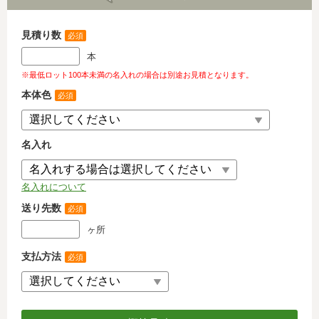
見積り数
必須
本
※最低ロット100本未満の名入れの場合は別途お見積となります。
本体色
必須
名入れ
名入れについて
送り先数
必須
ヶ所
支払方法
必須