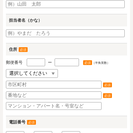
担当者名（かな）
住所
必須
郵便番号
ー
必須
（半角英数）
必須
必須
電話番号
必須