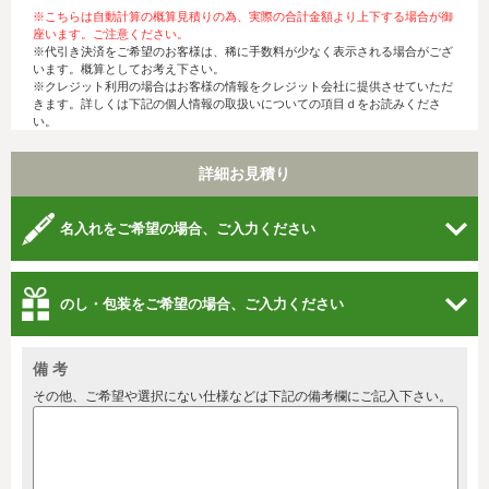
※こちらは自動計算の概算見積りの為、実際の合計金額より上下する場合が御
座います。ご注意ください。
※代引き決済をご希望のお客様は、稀に手数料が少なく表示される場合がござ
います。概算としてお考え下さい。
※クレジット利用の場合はお客様の情報をクレジット会社に提供させていただ
きます。詳しくは下記の個人情報の取扱いについての項目ｄをお読みくださ
い。
詳細お見積り
名入れをご希望の場合、ご入力ください
のし・包装をご希望の場合、ご入力ください
備 考
その他、ご希望や選択にない仕様などは下記の備考欄にご記入下さい。