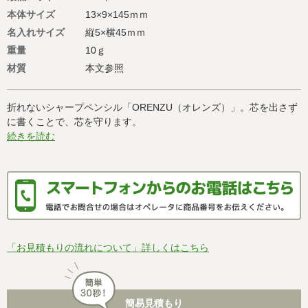
本体サイズ
13×9×145ｍｍ
名入れサイズ
縦5×横45ｍｍ
重量
10ｇ
材質
本文参照
折れないシャープペンシル「ORENZU（オレンズ）」。芯を出さず
に書くことで、芯を守ります。
続きを読む
「お見積もりの流れについて」詳しくはこちら
簡易見積もり