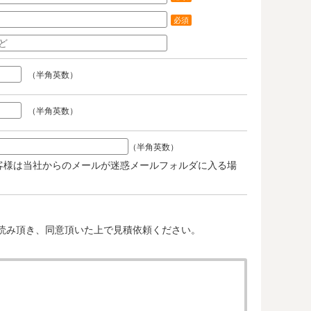
必須
（半角英数）
（半角英数）
（半角英数）
客様は当社からのメールが迷惑メールフォルダに入る場
。
読み頂き、同意頂いた上で見積依頼ください。