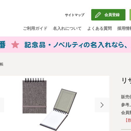
会員登録
サイトマップ
ご利用ガイド
名入れについて
よくある質問
採用情
帳
リ
販売
参考
会員
【