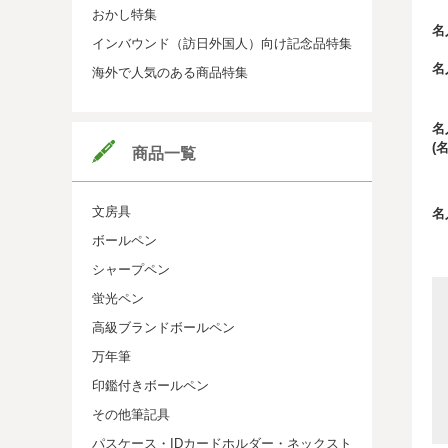
おかし特集
名
インバウンド（訪日外国人）向け記念品特集
名
海外で人気のある商品特集
名
(
商品一覧
文房具
名
ボールペン
シャープペン
蛍光ペン
高級ブランドボールペン
万年筆
印鑑付きボールペン
その他筆記具
パスケース・IDカードホルダー・ネックスト