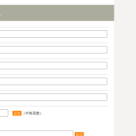
報
（半角英数）
必須
必須