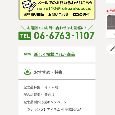
▲画
新しく掲載された商品
おすすめ・特集
記念品特集 アイテム別
記念品特集 企業向け
記念品製作応援キャンペーン
【ランキング】アイテム別 卒業記念品