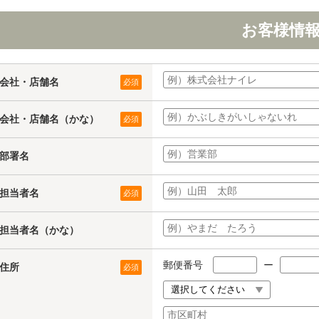
お客様情
会社・店舗名
必須
会社・店舗名（かな）
必須
部署名
担当者名
必須
担当者名（かな）
郵便番号
ー
住所
必須