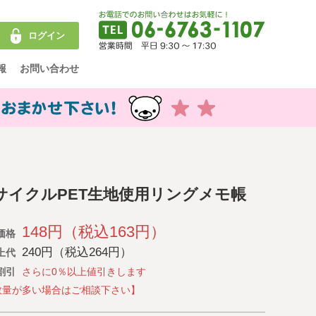
ログイン
報
お問い合わせ
サイクルPET生地使用リングメモ帳
148円（税込163円）
価格
240円（税込264円）
上代
割引
さらに0％以上値引きします
数量が多い場合はご相談下さい】