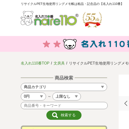
リサイクルPET生地使用リングメモ帳は粗品・記念品の【名入れ110番】
名入れ110番TOP
文房具
リサイクルPET生地使用リングメモ
商品検索
～