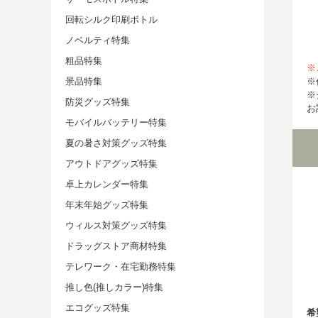
回転シルク印刷ボトル
ノベルティ特集
粗品特集
※
※
景品特集
※
防災グッズ特集
お
モバイルバッテリー特集
夏の暑さ対策グッズ特集
アウトドアグッズ特集
卓上カレンダー特集
年末年始グッズ特集
ウィルス対策グッズ特集
ドラッグストア商材特集
テレワーク・在宅勤務特集
推し色(推しカラー)特集
エコグッズ特集
希