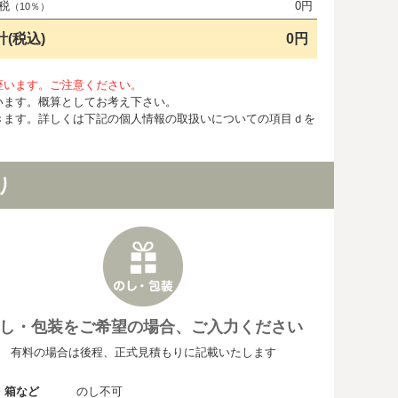
税
0円
（10％）
計(税込)
0円
座います。ご注意ください。
います。概算としてお考え下さい。
きます。詳しくは下記の個人情報の取扱いについての項目ｄを
り
し・包装をご希望の場合、ご入力ください
有料の場合は後程、正式見積もりに記載いたします
・箱など
のし不可