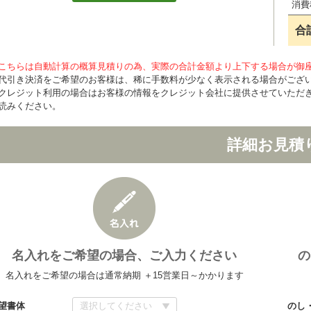
消費
合
こちらは自動計算の概算見積りの為、実際の合計金額より上下する場合が御
代引き決済をご希望のお客様は、稀に手数料が少なく表示される場合がござ
クレジット利用の場合はお客様の情報をクレジット会社に提供させていただ
読みください。
詳細お見積
名入れをご希望の場合、ご入力ください
の
名入れをご希望の場合は通常納期 ＋15営業日～かかります
望書体
のし