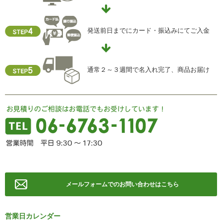
当社ホームページの個人情報保護方針をご覧下さい
【お問合せ先】
発送前日までにカード・振込みにてご入金
個人情報保護管理責任者
住所 ：大阪市中央区瓦屋町2-13-5
TEL ： 06-6763-5415
FAX ： 06-6763-0829
通常２～３週間で名入れ完了、商品お届け
メールフォームでのお問い合わせはこちら
営業日カレンダー