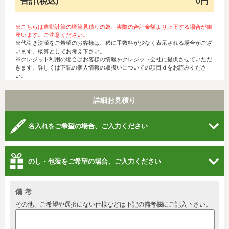
合計(税込)
0円
※こちらは自動計算の概算見積りの為、実際の合計金額より上下する場合が御
座います。ご注意ください。
※代引き決済をご希望のお客様は、稀に手数料が少なく表示される場合がござ
います。概算としてお考え下さい。
※クレジット利用の場合はお客様の情報をクレジット会社に提供させていただ
きます。詳しくは下記の個人情報の取扱いについての項目ｄをお読みくださ
い。
詳細お見積り
名入れをご希望の場合、ご入力ください
のし・包装をご希望の場合、ご入力ください
備 考
その他、ご希望や選択にない仕様などは下記の備考欄にご記入下さい。