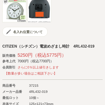
会社概要
サイトマップ
名入れ位置について
CITIZEN（シチズン）電波めざまし時計 4RL432-019
5250円（税込5775円）
販売価格
7000円（税込7700円）
参考上代
会員割引
さらに0％以上値引きします
【数量が多い場合はご相談下さい】
商品番号
37215
メーカー品番
4RL432-019
最低ロット
10個～
本体サイズ
125×121×73mm