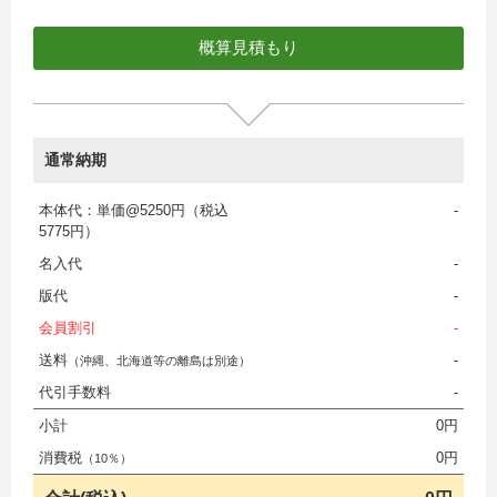
通常納期
本体代：単価@5250円（税込
-
5775円）
名入代
-
版代
-
会員割引
-
送料
-
（沖縄、北海道等の離島は別途）
代引手数料
-
小計
0円
消費税
0円
（10％）