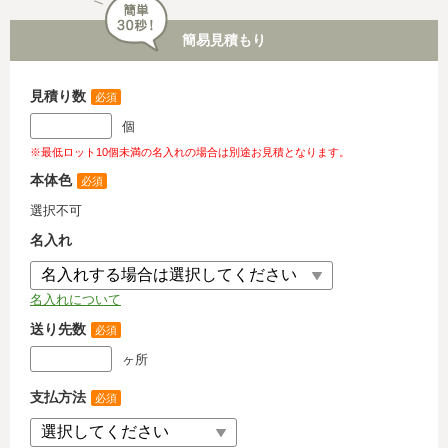
簡易見積もり
見積り数
必須
個
※最低ロット10個未満の名入れの場合は別途お見積となります。
本体色
必須
選択不可
名入れ
名入れについて
送り先数
必須
ヶ所
支払方法
必須