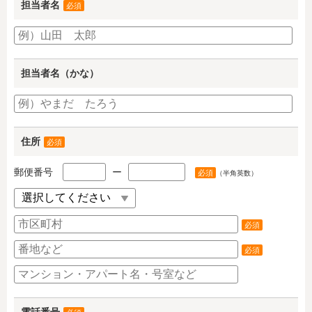
担当者名
必須
担当者名（かな）
住所
必須
郵便番号
ー
必須
（半角英数）
必須
必須