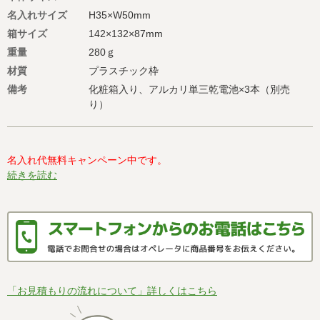
名入れサイズ
H35×W50mm
箱サイズ
142×132×87mm
重量
280ｇ
材質
プラスチック枠
備考
化粧箱入り、アルカリ単三乾電池×3本（別売
り）
名入れ代無料キャンペーン中です。
続きを読む
「お見積もりの流れについて」詳しくはこちら