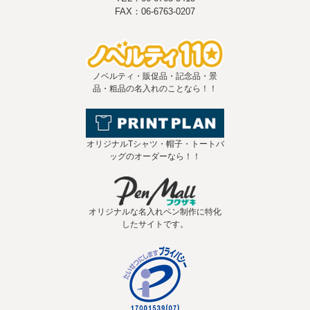
FAX：06-6763-0207
ノベルティ・販促品・記念品・景
品・粗品の名入れのことなら！！
オリジナルTシャツ・帽子・トートバ
ッグのオーダーなら！！
オリジナルな名入れペン制作に特化
したサイトです。