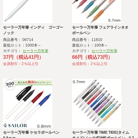
セーラー万年筆 インディ ゴーゴー
セーラー万年筆 フェアラインネオ
ノック
ボールペン
商品番号： 06714
商品番号： 11810
最低ロット：1000本～
最低ロット：100本～
カテゴリ：
セーラー万年筆
カテゴリ：
セーラー万年筆
37円（税込41円）
66円（税込73円）
会員割引：2％以上引
会員割引：2％以上引
セーラー万年筆 ケセラボールペン
セーラー万年筆 TIME TIDE(タイム