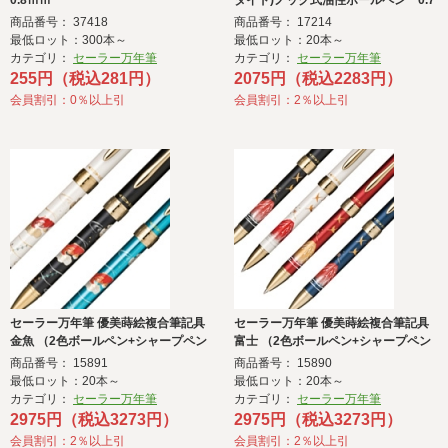
0.8ｍｍ
タイド)ノック式油性ボールペン 0.7
ｍｍ
商品番号： 37418
商品番号： 17214
最低ロット：300本～
最低ロット：20本～
カテゴリ：
セーラー万年筆
カテゴリ：
セーラー万年筆
255円（税込281円）
2075円（税込2283円）
会員割引：0％以上引
会員割引：2％以上引
セーラー万年筆 優美蒔絵複合筆記具
セーラー万年筆 優美蒔絵複合筆記具
金魚 （2色ボールペン+シャープペン
富士 （2色ボールペン+シャープペン
シル）
シル）
商品番号： 15891
商品番号： 15890
最低ロット：20本～
最低ロット：20本～
カテゴリ：
セーラー万年筆
カテゴリ：
セーラー万年筆
2975円（税込3273円）
2975円（税込3273円）
会員割引：2％以上引
会員割引：2％以上引