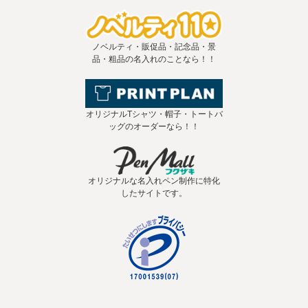
ノベルティ・販促品・記念品・景
品・粗品の名入れのことなら！！
オリジナルTシャツ・帽子・トートバ
ッグのオーダーなら！！
オリジナルな名入れペン制作に特化
したサイトです。