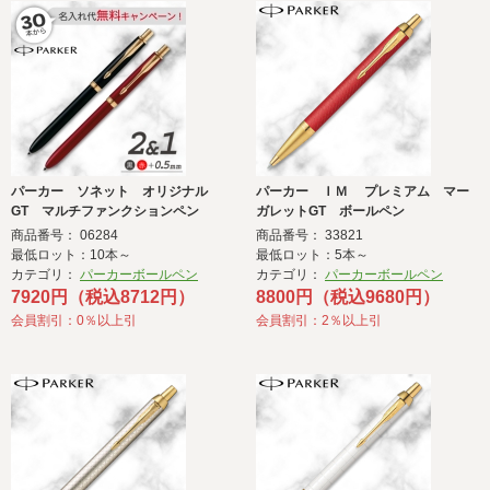
パーカー ソネット オリジナル
パーカー ＩＭ プレミアム マー
GT マルチファンクションペン
ガレットGT ボールペン
商品番号： 06284
商品番号： 33821
最低ロット：10本～
最低ロット：5本～
カテゴリ：
パーカーボールペン
カテゴリ：
パーカーボールペン
7920円（税込8712円）
8800円（税込9680円）
会員割引：0％以上引
会員割引：2％以上引