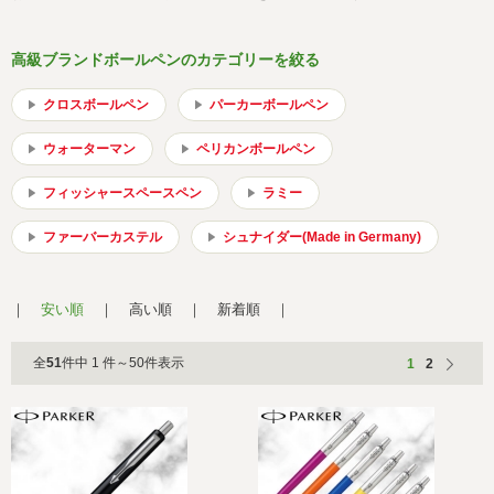
会社概要
サイトマップ
高級ブランドボールペンのカテゴリーを絞る
クロスボールペン
パーカーボールペン
ウォーターマン
ペリカンボールペン
フィッシャースペースペン
ラミー
ファーバーカステル
シュナイダー(Made in Germany)
安い順
高い順
新着順
全
51
件中 1 件～50件表示
1
2