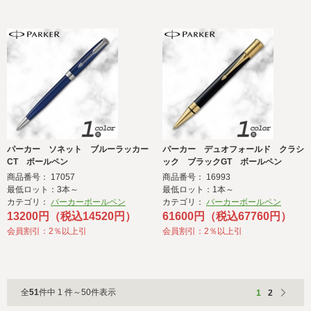
パーカー ソネット ブルーラッカー
パーカー デュオフォールド クラシ
CT ボールペン
ック ブラックGT ボールペン
商品番号： 17057
商品番号： 16993
最低ロット：3本～
最低ロット：1本～
カテゴリ：
パーカーボールペン
カテゴリ：
パーカーボールペン
13200円（税込14520円）
61600円（税込67760円）
会員割引：2％以上引
会員割引：2％以上引
全
51
件中 1 件～50件表示
1
2