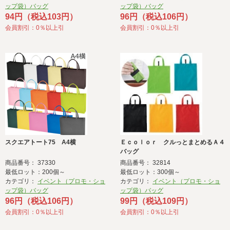
ップ袋）バッグ
ップ袋）バッグ
94円（税込103円）
96円（税込106円）
会員割引：0％以上引
会員割引：0％以上引
スクエアトート75 A4横
Ｅｃｏｌｏｒ クルっとまとめるＡ４
バッグ
商品番号： 37330
商品番号： 32814
最低ロット：200個～
最低ロット：300個～
カテゴリ：
イベント（プロモ・ショ
カテゴリ：
イベント（プロモ・ショ
ップ袋）バッグ
ップ袋）バッグ
96円（税込106円）
99円（税込109円）
会員割引：0％以上引
会員割引：0％以上引