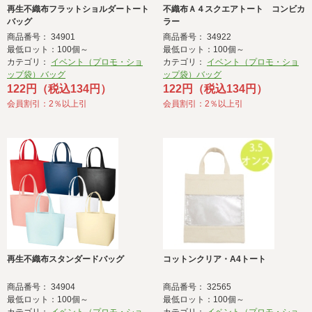
再生不織布フラットショルダートート
不織布Ａ４スクエアトート コンビカ
バッグ
ラー
商品番号： 34901
商品番号： 34922
最低ロット：100個～
最低ロット：100個～
カテゴリ：
イベント（プロモ・ショ
カテゴリ：
イベント（プロモ・ショ
ップ袋）バッグ
ップ袋）バッグ
122円（税込134円）
122円（税込134円）
会員割引：2％以上引
会員割引：2％以上引
再生不織布スタンダードバッグ
コットンクリア・A4トート
商品番号： 34904
商品番号： 32565
最低ロット：100個～
最低ロット：100個～