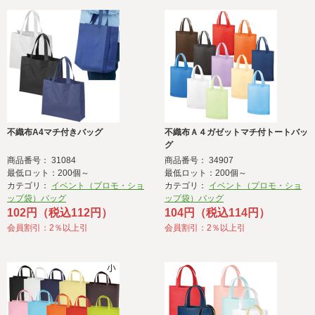
不織布A4マチ付きバッグ
不織布Ａ４ガゼットマチ付トートバッ
グ
商品番号： 31084
商品番号： 34907
最低ロット：200個～
最低ロット：200個～
カテゴリ：
イベント（プロモ・ショ
カテゴリ：
イベント（プロモ・ショ
ップ袋）バッグ
ップ袋）バッグ
102円（税込112円）
104円（税込114円）
会員割引：2％以上引
会員割引：2％以上引