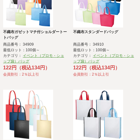
不織布ガゼットマチ付ショルダートー
不織布スタンダードバッグ
トバッグ
商品番号： 34909
商品番号： 34910
最低ロット：100個～
最低ロット：100個～
カテゴリ：
イベント（プロモ・ショ
カテゴリ：
イベント（プロモ・ショ
ップ袋）バッグ
ップ袋）バッグ
122円（税込134円）
122円（税込134円）
会員割引：2％以上引
会員割引：2％以上引