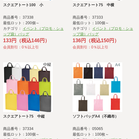
スクエアトート100 小
スクエアトート75 中横
商品番号： 37338
商品番号： 37333
最低ロット：200個～
最低ロット：100個～
カテゴリ：
イベント（プロモ・ショ
カテゴリ：
イベント（プロモ・ショ
ップ袋）バッグ
ップ袋）バッグ
133円（税込146円）
136円（税込150円）
会員割引：0％以上引
会員割引：0％以上引
スクエアトート75 中縦
ソフトバッグA4（不織布）
商品番号： 37334
商品番号： 05065
最低ロット：100個～
最低ロット：100枚～