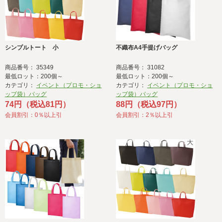
シンプルトート 小
不織布A4手提げバッグ
商品番号： 35349
商品番号： 31082
最低ロット：200個～
最低ロット：200個～
カテゴリ：
イベント（プロモ・ショ
カテゴリ：
イベント（プロモ・ショ
ップ袋）バッグ
ップ袋）バッグ
74円（税込81円）
88円（税込97円）
会員割引：0％以上引
会員割引：2％以上引