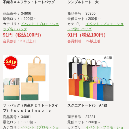
不織布Ａ４フラットトートバッグ
シンプルトート 大
商品番号： 34906
商品番号： 35350
最低ロット：200個～
最低ロット：200個～
カテゴリ：
イベント（プロモ・ショ
カテゴリ：
イベント（プロモ・ショ
ップ袋）バッグ
ップ袋）バッグ
91円（税込100円）
91円（税込100円）
会員割引：2％以上引
会員割引：0％以上引
ザ・バッグ（再生ＰＥＴトートタイ
スクエアトート75 A4縦
プ）＃ｓｕｓｔａｉｎａｂｌｅ
商品番号： 34081
商品番号： 37331
最低ロット：300個～
最低ロット：200個～
カテゴリ：
イベント（プロモ・ショ
カテゴリ：
イベント（プロモ・ショ