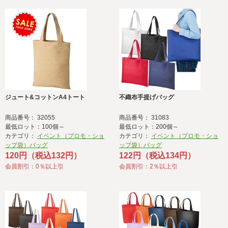
ジュート&コットンA4トート
不織布手提げバッグ
商品番号： 32055
商品番号： 31083
最低ロット：100個～
最低ロット：200個～
カテゴリ：
イベント（プロモ・ショ
カテゴリ：
イベント（プロモ・ショ
ップ袋）バッグ
ップ袋）バッグ
120円（税込132円）
122円（税込134円）
会員割引：0％以上引
会員割引：2％以上引