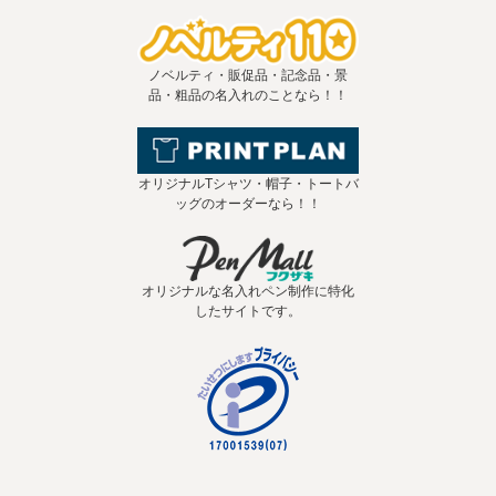
ノベルティ・販促品・記念品・景
品・粗品の名入れのことなら！！
オリジナルTシャツ・帽子・トートバ
ッグのオーダーなら！！
オリジナルな名入れペン制作に特化
したサイトです。