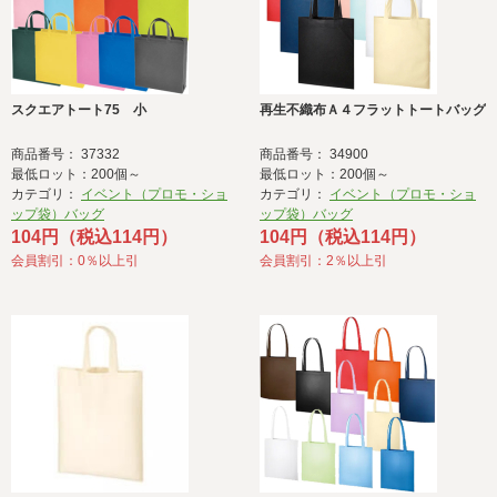
スクエアトート75 小
再生不織布Ａ４フラットトートバッグ
商品番号： 37332
商品番号： 34900
最低ロット：200個～
最低ロット：200個～
カテゴリ：
イベント（プロモ・ショ
カテゴリ：
イベント（プロモ・ショ
ップ袋）バッグ
ップ袋）バッグ
104円（税込114円）
104円（税込114円）
会員割引：0％以上引
会員割引：2％以上引