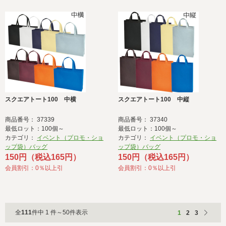
スクエアトート100 中横
スクエアトート100 中縦
商品番号： 37339
商品番号： 37340
最低ロット：100個～
最低ロット：100個～
カテゴリ：
イベント（プロモ・ショ
カテゴリ：
イベント（プロモ・ショ
ップ袋）バッグ
ップ袋）バッグ
150円（税込165円）
150円（税込165円）
会員割引：0％以上引
会員割引：0％以上引
全
111
件中 1 件～50件表示
1
2
3