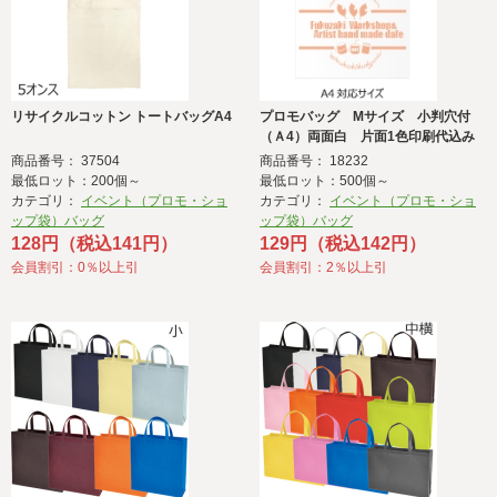
リサイクルコットン トートバッグA4
プロモバッグ Mサイズ 小判穴付
（Ａ4）両面白 片面1色印刷代込み
商品番号： 37504
商品番号： 18232
最低ロット：200個～
最低ロット：500個～
カテゴリ：
イベント（プロモ・ショ
カテゴリ：
イベント（プロモ・ショ
ップ袋）バッグ
ップ袋）バッグ
128円（税込141円）
129円（税込142円）
会員割引：0％以上引
会員割引：2％以上引