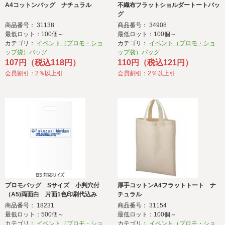
A4コットンバッグ ナチュラル
不織布フラットショルダートートバッ
グ
商品番号： 31138
商品番号： 34908
最低ロット：100個～
最低ロット：100個～
カテゴリ：
イベント（プロモ・ショ
カテゴリ：
イベント（プロモ・ショ
ップ袋）バッグ
ップ袋）バッグ
107円（税込118円）
110円（税込121円）
会員割引：2％以上引
会員割引：2％以上引
プロモバッグ Sサイズ 小判穴付
厚手コットンA4フラットトート ナ
（A5)両面白 片面1色印刷代込み
チュラル
商品番号： 18231
商品番号： 31154
最低ロット：500個～
最低ロット：100個～
カテゴリ：
イベント（プロモ・ショ
カテゴリ：
イベント（プロモ・ショ