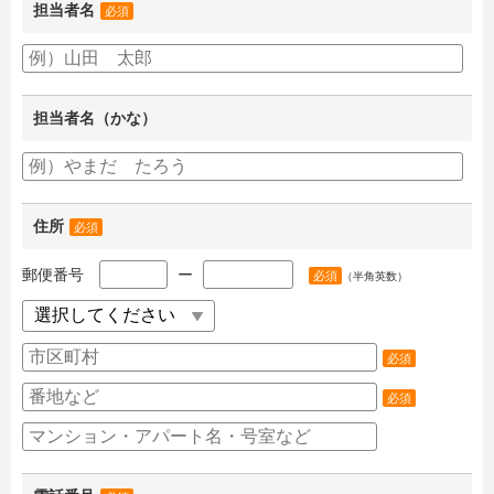
担当者名
必須
担当者名（かな）
住所
必須
郵便番号
ー
必須
（半角英数）
必須
必須