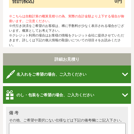
合計(税込)
0円
※こちらは自動計算の概算見積りの為、実際の合計金額より上下する場合が御
座います。ご注意ください。
※代引き決済をご希望のお客様は、稀に手数料が少なく表示される場合がござ
います。概算としてお考え下さい。
※クレジット利用の場合はお客様の情報をクレジット会社に提供させていただ
きます。詳しくは下記の個人情報の取扱いについての項目ｄをお読みくださ
い。
詳細お見積り
名入れをご希望の場合、ご入力ください
のし・包装をご希望の場合、ご入力ください
備 考
その他、ご希望や選択にない仕様などは下記の備考欄にご記入下さい。