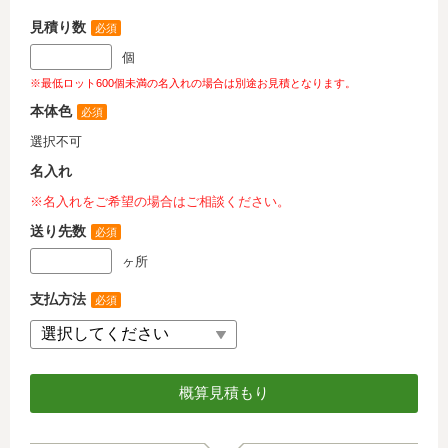
見積り数
必須
個
※最低ロット600個未満の名入れの場合は別途お見積となります。
本体色
必須
選択不可
名入れ
※名入れをご希望の場合はご相談ください。
送り先数
必須
ヶ所
支払方法
必須