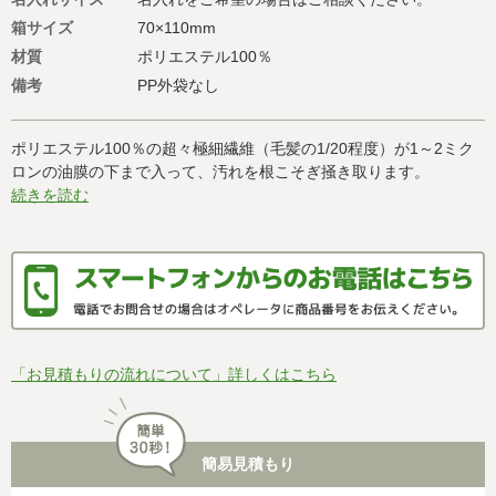
箱サイズ
70×110mm
材質
ポリエステル100％
備考
PP外袋なし
ポリエステル100％の超々極細繊維（毛髪の1/20程度）が1～2ミク
ロンの油膜の下まで入って、汚れを根こそぎ掻き取ります。
続きを読む
「お見積もりの流れについて」詳しくはこちら
簡易見積もり