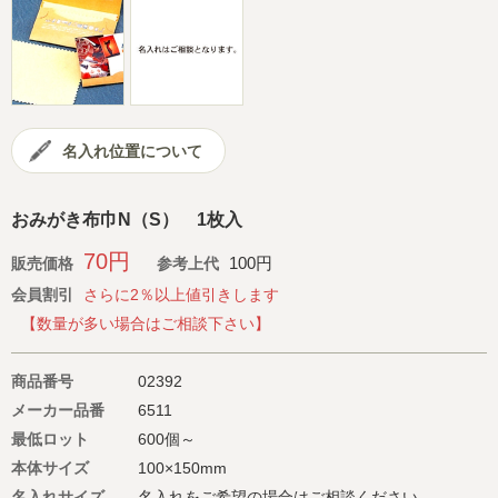
会社概要
サイトマップ
名入れ位置について
おみがき布巾N（S） 1枚入
70円
100円
販売価格
参考上代
会員割引
さらに2％以上値引きします
【数量が多い場合はご相談下さい】
商品番号
02392
メーカー品番
6511
最低ロット
600個～
本体サイズ
100×150mm
名入れサイズ
名入れをご希望の場合はご相談ください。