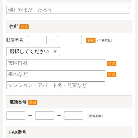
住所
必須
郵便番号
ー
必須
（半角英数）
必須
必須
電話番号
必須
ー
ー
（半角英数）
FAX番号