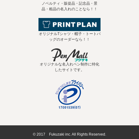
ノベルティ・販促品・記念品・景
品・粗品の名入れのことなら！！
オリジナルTシャツ・帽子・トートバ
ッグのオーダーなら！！
オリジナルな名入れペン制作に特化
したサイトです。
© 2017 Fukuzaki inc. All Rights Reserved.