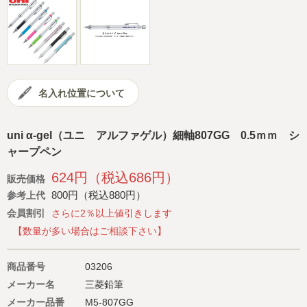
会社概要
サイトマップ
名入れ位置について
uni α-gel（ユニ アルファゲル）細軸807GG 0.5ｍｍ シ
ャープペン
624円（税込686円）
販売価格
800円（税込880円）
参考上代
会員割引
さらに2％以上値引きします
【数量が多い場合はご相談下さい】
商品番号
03206
メーカー名
三菱鉛筆
メーカー品番
M5-807GG