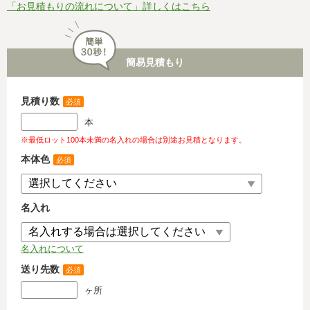
「お見積もりの流れについて」詳しくはこちら
簡易見積もり
見積り数
必須
本
※最低ロット100本未満の名入れの場合は別途お見積となります。
本体色
必須
名入れ
名入れについて
送り先数
必須
ヶ所