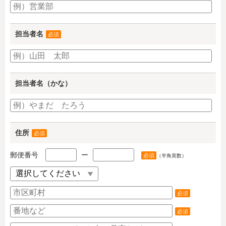
担当者名
必須
担当者名（かな）
住所
必須
郵便番号
ー
必須
（半角英数）
必須
必須