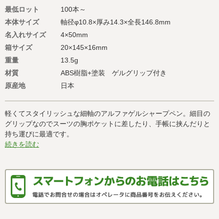
最低ロット
100本～
本体サイズ
軸径φ10.8×厚み14.3×全長146.8mm
名入れサイズ
4×50mm
箱サイズ
20×145×16mm
重量
13.5g
材質
ABS樹脂+塗装 ゲルグリップ付き
原産地
日本
軽くてスタイリッシュな細軸のアルファゲルシャープペン。細目の
グリップなのでスーツの胸ポケットに差したり、手帳に挟んだりと
持ち運びに最適です。
続きを読む