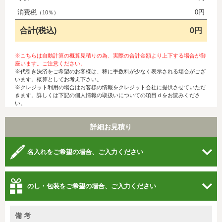
消費税
0円
（10％）
合計(税込)
0円
※こちらは自動計算の概算見積りの為、実際の合計金額より上下する場合が御
座います。ご注意ください。
※代引き決済をご希望のお客様は、稀に手数料が少なく表示される場合がござ
います。概算としてお考え下さい。
※クレジット利用の場合はお客様の情報をクレジット会社に提供させていただ
きます。詳しくは下記の個人情報の取扱いについての項目ｄをお読みくださ
い。
詳細お見積り
名入れをご希望の場合、ご入力ください
のし・包装をご希望の場合、ご入力ください
備 考