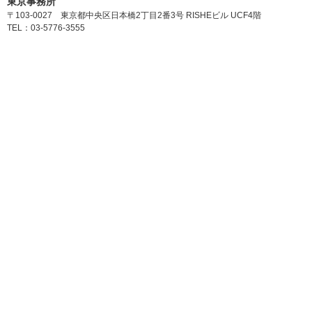
東京事務所
〒103-0027 東京都中央区日本橋2丁目2番3号 RISHEビル UCF4階
TEL：03-5776-3555