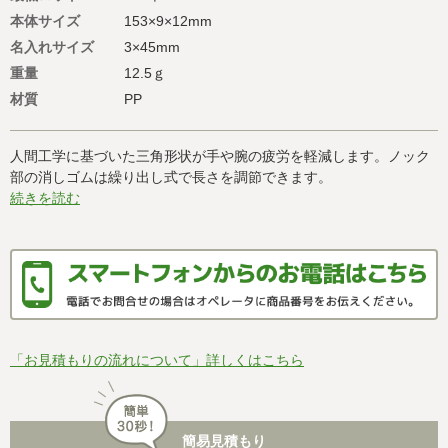
本体サイズ
153×9×12mm
名入れサイズ
3×45mm
重量
12.5ｇ
材質
PP
人間工学に基づいた三角形状が手や腕の疲労を軽減します。ノック
部の消しゴムは繰り出し式で長さを調節できます。
続きを読む
「お見積もりの流れについて」詳しくはこちら
簡易見積もり