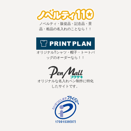
ノベルティ・販促品・記念品・景
品・粗品の名入れのことなら！！
オリジナルTシャツ・帽子・トートバ
ッグのオーダーなら！！
オリジナルな名入れペン制作に特化
したサイトです。