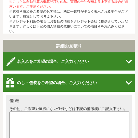
※こちらは自動計算の概算見積りの為、実際の合計金額より上下する場合が御
座います。ご注意ください。
※代引き決済をご希望のお客様は、稀に手数料が少なく表示される場合がござ
います。概算としてお考え下さい。
※クレジット利用の場合はお客様の情報をクレジット会社に提供させていただ
きます。詳しくは下記の個人情報の取扱いについての項目ｄをお読みくださ
い。
詳細お見積り
名入れをご希望の場合、ご入力ください
のし・包装をご希望の場合、ご入力ください
備 考
その他、ご希望や選択にない仕様などは下記の備考欄にご記入下さい。