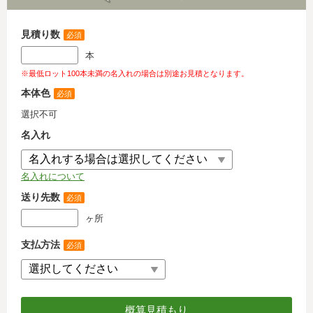
見積り数
必須
本
※最低ロット100本未満の名入れの場合は別途お見積となります。
本体色
必須
選択不可
名入れ
名入れについて
送り先数
必須
ヶ所
支払方法
必須