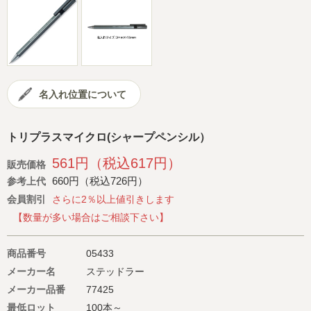
会社概要
サイトマップ
名入れ位置について
トリプラスマイクロ(シャープペンシル）
561円（税込617円）
販売価格
660円（税込726円）
参考上代
会員割引
さらに2％以上値引きします
【数量が多い場合はご相談下さい】
商品番号
05433
メーカー名
ステッドラー
メーカー品番
77425
最低ロット
100本～