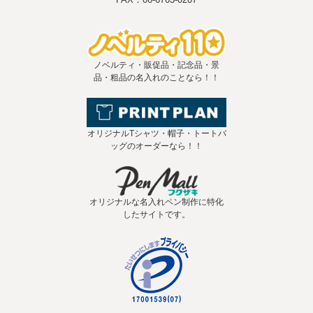
ノベルティ・販促品・記念品・景
品・粗品の名入れのことなら！！
オリジナルTシャツ・帽子・トートバ
ッグのオーダーなら！！
オリジナルな名入れペン制作に特化
したサイトです。