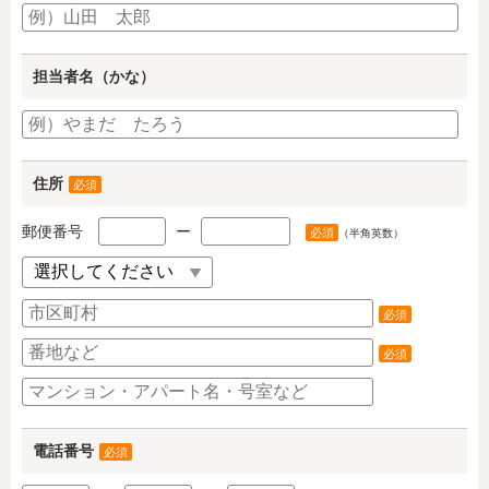
担当者名（かな）
住所
必須
郵便番号
ー
必須
（半角英数）
必須
必須
電話番号
必須