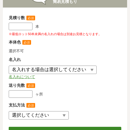
簡易見積もり
見積り数
必須
本
※最低ロット50本未満の名入れの場合は別途お見積となります。
本体色
必須
選択不可
名入れ
名入れについて
送り先数
必須
ヶ所
支払方法
必須