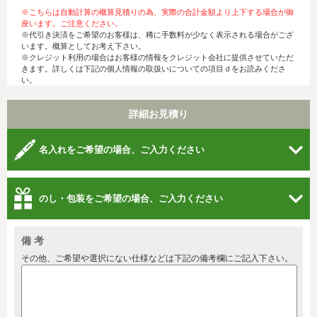
※こちらは自動計算の概算見積りの為、実際の合計金額より上下する場合が御
座います。ご注意ください。
※代引き決済をご希望のお客様は、稀に手数料が少なく表示される場合がござ
います。概算としてお考え下さい。
※クレジット利用の場合はお客様の情報をクレジット会社に提供させていただ
きます。詳しくは下記の個人情報の取扱いについての項目ｄをお読みくださ
い。
詳細お見積り
名入れをご希望の場合、ご入力ください
のし・包装をご希望の場合、ご入力ください
備 考
その他、ご希望や選択にない仕様などは下記の備考欄にご記入下さい。