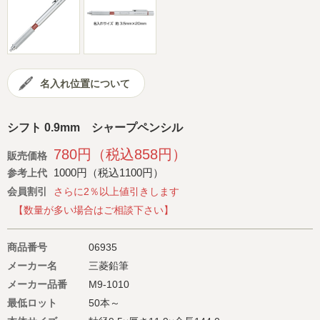
会社概要
サイトマップ
名入れ位置について
シフト 0.9mm シャープペンシル
780円（税込858円）
販売価格
1000円（税込1100円）
参考上代
会員割引
さらに2％以上値引きします
【数量が多い場合はご相談下さい】
商品番号
06935
メーカー名
三菱鉛筆
メーカー品番
M9-1010
最低ロット
50本～