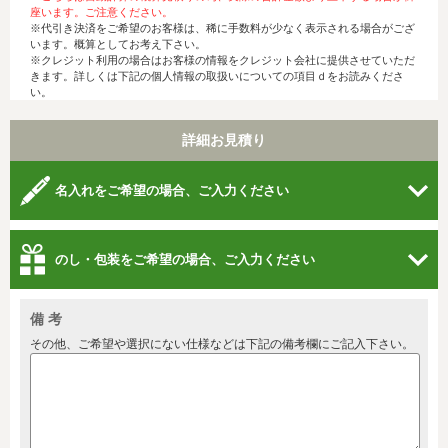
座います。ご注意ください。
※代引き決済をご希望のお客様は、稀に手数料が少なく表示される場合がござ
います。概算としてお考え下さい。
※クレジット利用の場合はお客様の情報をクレジット会社に提供させていただ
きます。詳しくは下記の個人情報の取扱いについての項目ｄをお読みくださ
い。
詳細お見積り
名入れをご希望の場合、ご入力ください
のし・包装をご希望の場合、ご入力ください
備 考
その他、ご希望や選択にない仕様などは下記の備考欄にご記入下さい。