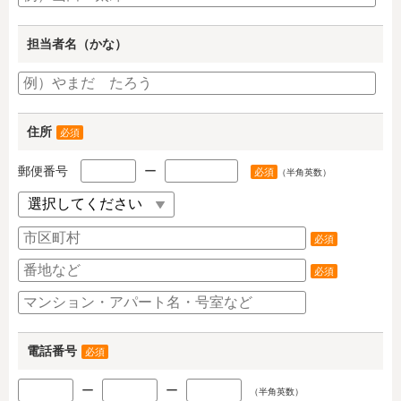
担当者名（かな）
住所
必須
郵便番号
ー
必須
（半角英数）
必須
必須
電話番号
必須
ー
ー
（半角英数）