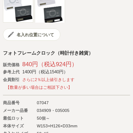
会社概要
サイトマップ
名入れ位置について
フォトフレームクロック（時計付き雑貨）
840円（税込924円）
販売価格
1400円（税込1540円）
参考上代
会員割引
さらに2％以上値引きします
【数量が多い場合はご相談下さい】
商品番号
07047
メーカー品番
034909・035005
最低ロット
50個～
本体サイズ
W153×H126×D33mm