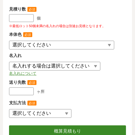
見積り数
必須
個
※最低ロット50個未満の名入れの場合は別途お見積となります。
本体色
必須
名入れ
名入れについて
送り先数
必須
ヶ所
支払方法
必須