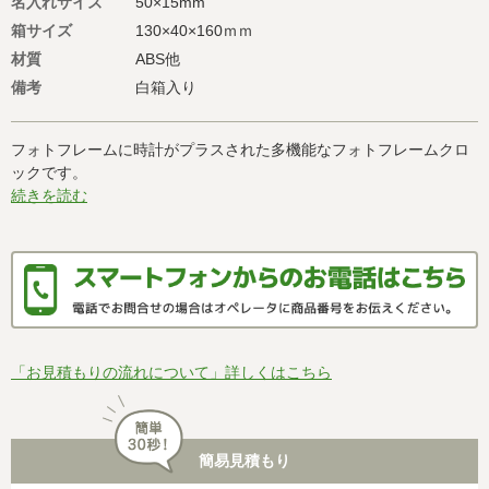
名入れサイズ
50×15mm
箱サイズ
130×40×160ｍｍ
材質
ABS他
備考
白箱入り
フォトフレームに時計がプラスされた多機能なフォトフレームクロ
ックです。
続きを読む
「お見積もりの流れについて」詳しくはこちら
簡易見積もり