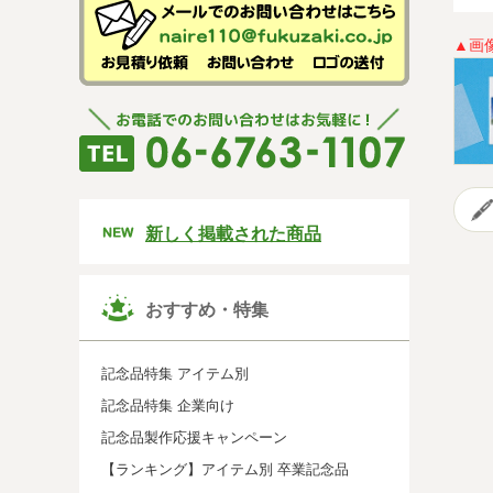
▲画
新しく掲載された商品
おすすめ・特集
記念品特集 アイテム別
記念品特集 企業向け
記念品製作応援キャンペーン
【ランキング】アイテム別 卒業記念品