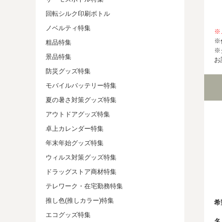
回転シルク印刷ボトル
ノベルティ特集
※
※
粗品特集
※
景品特集
お
防災グッズ特集
モバイルバッテリー特集
夏の暑さ対策グッズ特集
アウトドアグッズ特集
卓上カレンダー特集
年末年始グッズ特集
ウィルス対策グッズ特集
ドラッグストア商材特集
テレワーク・在宅勤務特集
推し色(推しカラー)特集
希
エコグッズ特集
名