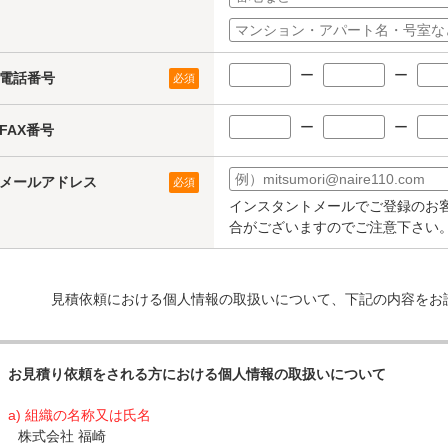
ー
ー
電話番号
必須
ー
ー
FAX番号
メールアドレス
必須
インスタントメールでご登録のお
合がございますのでご注意下さい
見積依頼における個人情報の取扱いについて、下記の内容をお
お見積り依頼をされる方における個人情報の取扱いについて
a) 組織の名称又は氏名
株式会社 福崎