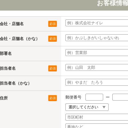
お客様情
会社・店舗名
必須
会社・店舗名（かな）
必須
部署名
担当者名
必須
担当者名（かな）
郵便番号
ー
住所
必須