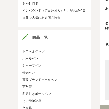
おかし特集
名
インバウンド（訪日外国人）向け記念品特集
海外で人気のある商品特集
名
(
商品一覧
名
トラベルグッズ
ボールペン
シャープペン
蛍光ペン
高級ブランドボールペン
万年筆
印鑑付きボールペン
その他筆記具
文房具