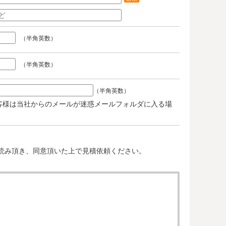
（半角英数）
（半角英数）
（半角英数）
客様は当社からのメールが迷惑メールフォルダに入る場
。
読み頂き、同意頂いた上で見積依頼ください。