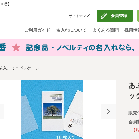
10番】
会員登録
サイトマップ
ご利用ガイド
名入れについて
よくある質問
採用情
0枚入）ミニパッケージ
あ
ッ
販売
会員
【