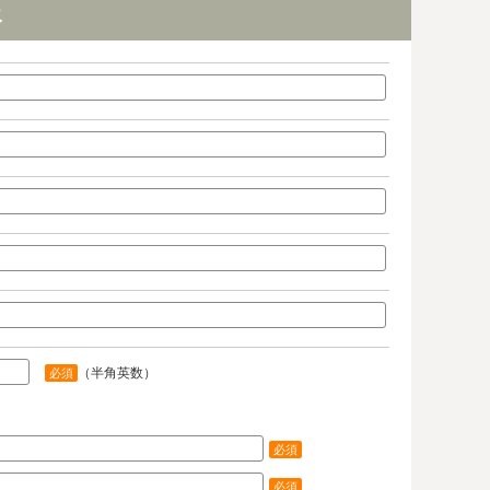
報
（半角英数）
必須
必須
必須