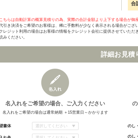
合
こちらは自動計算の概算見積りの為、実際の合計金額より上下する場合が御
代引き決済をご希望のお客様は、稀に手数料が少なく表示される場合がござ
クレジット利用の場合はお客様の情報をクレジット会社に提供させていただ
読みください。
詳細お見積
名入れをご希望の場合、ご入力ください
の
名入れをご希望の場合は通常納期 ＋15営業日～かかります
望書体
のし
のし
入れ色