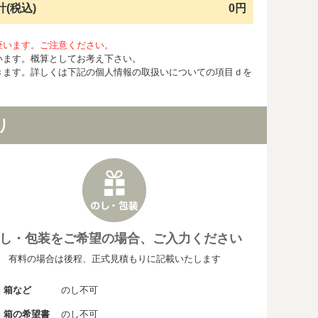
計(税込)
0円
座います。ご注意ください。
います。概算としてお考え下さい。
きます。詳しくは下記の個人情報の取扱いについての項目ｄを
り
し・包装をご希望の場合、ご入力ください
有料の場合は後程、正式見積もりに記載いたします
・箱など
のし不可
・箱の希望書
のし不可