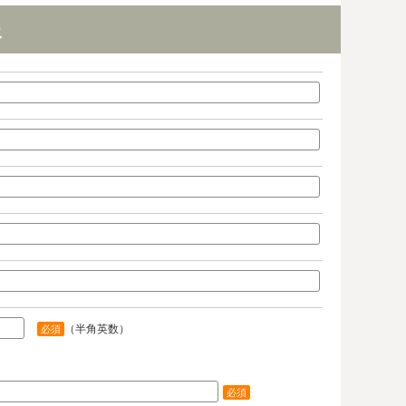
報
（半角英数）
必須
必須