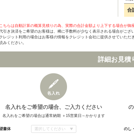
合
こちらは自動計算の概算見積りの為、実際の合計金額より上下する場合が御
代引き決済をご希望のお客様は、稀に手数料が少なく表示される場合がござ
クレジット利用の場合はお客様の情報をクレジット会社に提供させていただ
読みください。
詳細お見積
名入れをご希望の場合、ご入力ください
の
名入れをご希望の場合は通常納期 ＋15営業日～かかります
望書体
のし