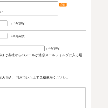
必須
（半角英数）
（半角英数）
（半角英数）
客様は当社からのメールが迷惑メールフォルダに入る場
。
読み頂き、同意頂いた上で見積依頼ください。