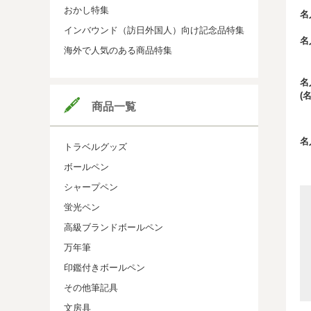
おかし特集
名
インバウンド（訪日外国人）向け記念品特集
名
海外で人気のある商品特集
名
(
商品一覧
名
トラベルグッズ
ボールペン
シャープペン
蛍光ペン
高級ブランドボールペン
万年筆
印鑑付きボールペン
その他筆記具
文房具