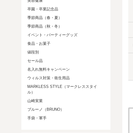
美容健康
卒園・卒業記念品
季節商品（春・夏）
季節商品（秋・冬）
イベント・パーティーグッズ
食品・お菓子
値段別
セール品
名入れ無料キャンペーン
ウィルス対策・衛生用品
MARKLESS STYLE（マークレススタイ
ル）
山崎実業
ブルーノ（BRUNO）
手袋・軍手