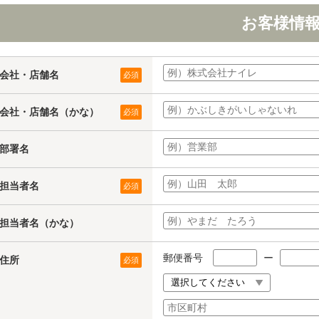
お客様情
会社・店舗名
必須
会社・店舗名（かな）
必須
部署名
担当者名
必須
担当者名（かな）
郵便番号
ー
住所
必須