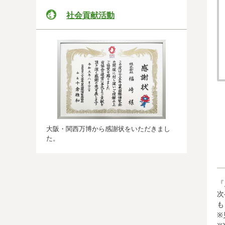
社会貢献活動
大阪・関西万博から感謝状をいただきまし
た。
『
次
も
※