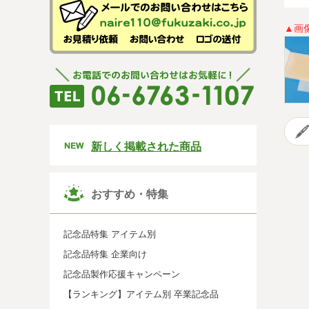
▲画
新しく掲載された商品
おすすめ・特集
記念品特集 アイテム別
記念品特集 企業向け
記念品製作応援キャンペーン
【ランキング】アイテム別 卒業記念品