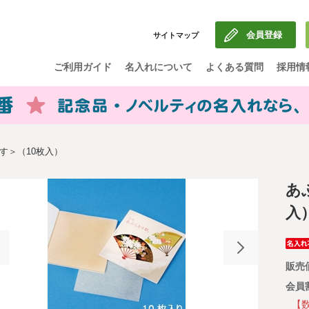
】
会員登録
サイトマップ
ご利用ガイド
名入れについて
よくある質問
採用情
す＞（10枚入）
あ
入
販売
会員
【