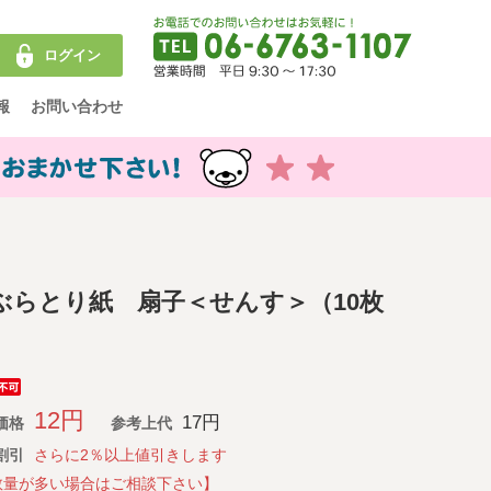
ログイン
報
お問い合わせ
ぶらとり紙 扇子＜せんす＞（10枚
）
12円
17円
価格
参考上代
割引
さらに2％以上値引きします
数量が多い場合はご相談下さい】