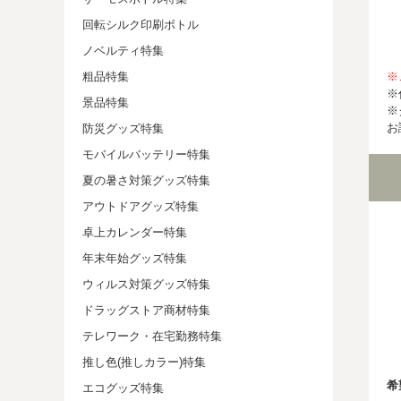
回転シルク印刷ボトル
ノベルティ特集
※
粗品特集
※
景品特集
※
お
防災グッズ特集
モバイルバッテリー特集
夏の暑さ対策グッズ特集
アウトドアグッズ特集
卓上カレンダー特集
年末年始グッズ特集
ウィルス対策グッズ特集
ドラッグストア商材特集
テレワーク・在宅勤務特集
推し色(推しカラー)特集
希
エコグッズ特集