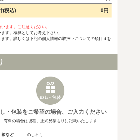
計(税込)
0円
座います。ご注意ください。
います。概算としてお考え下さい。
きます。詳しくは下記の個人情報の取扱いについての項目ｄを
り
し・包装をご希望の場合、ご入力ください
有料の場合は後程、正式見積もりに記載いたします
・箱など
のし不可