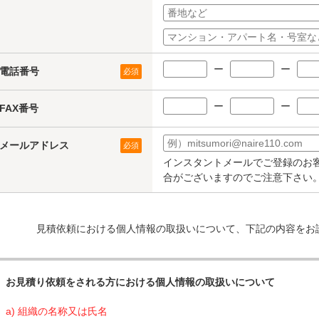
ー
ー
電話番号
必須
ー
ー
FAX番号
メールアドレス
必須
インスタントメールでご登録のお
合がございますのでご注意下さい
見積依頼における個人情報の取扱いについて、下記の内容をお
お見積り依頼をされる方における個人情報の取扱いについて
a) 組織の名称又は氏名