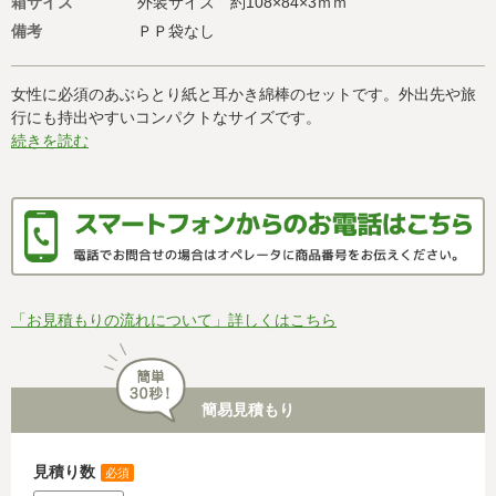
箱サイズ
外装サイズ 約108×84×3ｍｍ
備考
ＰＰ袋なし
女性に必須のあぶらとり紙と耳かき綿棒のセットです。外出先や旅
行にも持出やすいコンパクトなサイズです。
続きを読む
「お見積もりの流れについて」詳しくはこちら
簡易見積もり
見積り数
必須