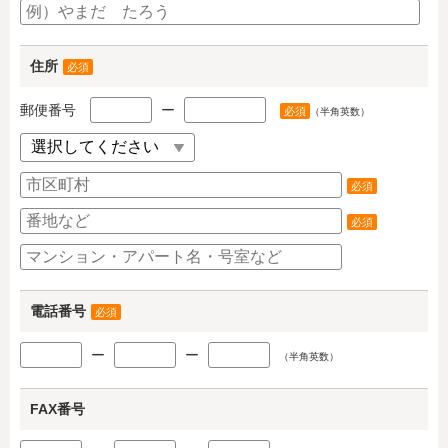
住所
必須
郵便番号
ー
必須
（半角英数）
必須
必須
電話番号
必須
ー
ー
（半角英数）
FAX番号