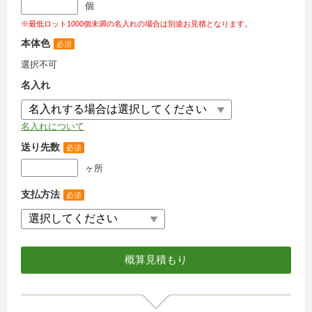
個
※最低ロット1000個未満の名入れの場合は別途お見積となります。
本体色
必須
選択不可
名入れ
名入れについて
送り先数
必須
ヶ所
支払方法
必須