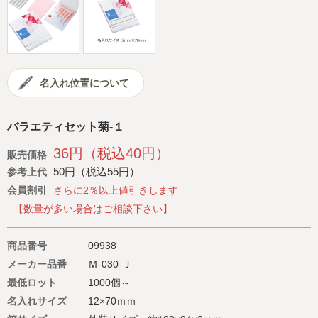
会社概要
サイトマップ
名入れ位置について
バラエティセット菊‐１
36円（税込40円）
販売価格
50円（税込55円）
参考上代
会員割引
さらに2％以上値引きします
【数量が多い場合はご相談下さい】
商品番号
09938
メーカー品番
Ｍ-030-Ｊ
最低ロット
1000個～
名入れサイズ
12×70ｍｍ