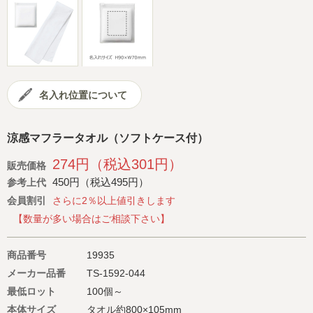
会社概要
サイトマップ
名入れ位置について
涼感マフラータオル（ソフトケース付）
274円（税込301円）
販売価格
450円（税込495円）
参考上代
会員割引
さらに2％以上値引きします
【数量が多い場合はご相談下さい】
商品番号
19935
メーカー品番
TS-1592-044
最低ロット
100個～
本体サイズ
タオル約800×105mm