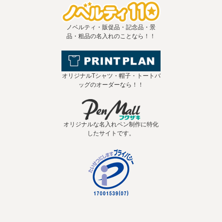
ノベルティ・販促品・記念品・景
品・粗品の名入れのことなら！！
オリジナルTシャツ・帽子・トートバ
ッグのオーダーなら！！
オリジナルな名入れペン制作に特化
したサイトです。