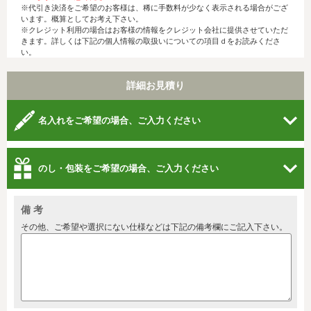
※代引き決済をご希望のお客様は、稀に手数料が少なく表示される場合がござ
います。概算としてお考え下さい。
※クレジット利用の場合はお客様の情報をクレジット会社に提供させていただ
きます。詳しくは下記の個人情報の取扱いについての項目ｄをお読みくださ
い。
詳細お見積り
名入れをご希望の場合、ご入力ください
のし・包装をご希望の場合、ご入力ください
備 考
その他、ご希望や選択にない仕様などは下記の備考欄にご記入下さい。