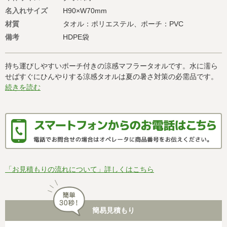
名入れサイズ
H90×W70mm
材質
タオル：ポリエステル、ポーチ：PVC
備考
HDPE袋
持ち運びしやすいポーチ付きの涼感マフラータオルです。水に濡ら
せばすぐにひんやりする涼感タオルは夏の暑さ対策の必需品です。
続きを読む
「お見積もりの流れについて」詳しくはこちら
簡易見積もり