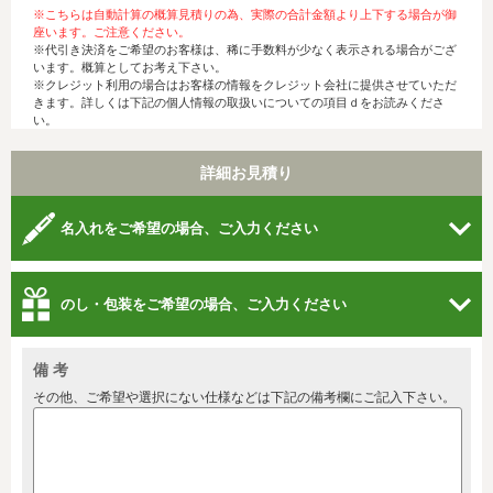
※こちらは自動計算の概算見積りの為、実際の合計金額より上下する場合が御
座います。ご注意ください。
※代引き決済をご希望のお客様は、稀に手数料が少なく表示される場合がござ
います。概算としてお考え下さい。
※クレジット利用の場合はお客様の情報をクレジット会社に提供させていただ
きます。詳しくは下記の個人情報の取扱いについての項目ｄをお読みくださ
い。
詳細お見積り
名入れをご希望の場合、ご入力ください
のし・包装をご希望の場合、ご入力ください
備 考
その他、ご希望や選択にない仕様などは下記の備考欄にご記入下さい。