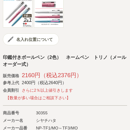
会社概要
サイトマップ
名入れ位置について
印鑑付きボールペン（2色） ネームペン トリノ（メール
オーダー式）
2160円（税込2376円）
販売価格
2400円（税込2640円）
参考上代
会員割引
さらに2％以上値引きします
【数量が多い場合はご相談下さい】
商品番号
30355
メーカー名
シヤチハタ
メーカー品番
NP-TF1/MO～TF3/MO