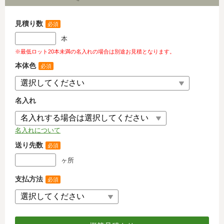
見積り数
必須
本
※最低ロット20本未満の名入れの場合は別途お見積となります。
本体色
必須
名入れ
名入れについて
送り先数
必須
ヶ所
支払方法
必須