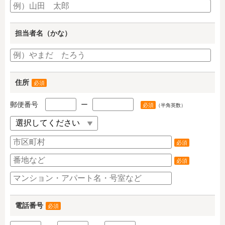
担当者名（かな）
住所
必須
郵便番号
ー
必須
（半角英数）
必須
必須
電話番号
必須