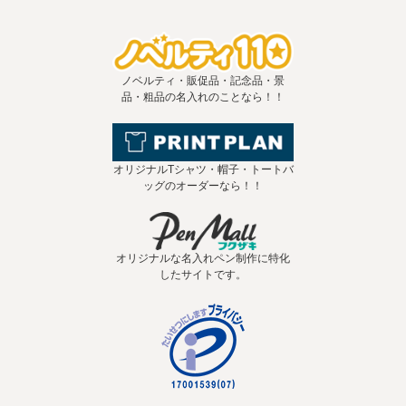
ノベルティ・販促品・記念品・景
品・粗品の名入れのことなら！！
オリジナルTシャツ・帽子・トートバ
ッグのオーダーなら！！
オリジナルな名入れペン制作に特化
したサイトです。