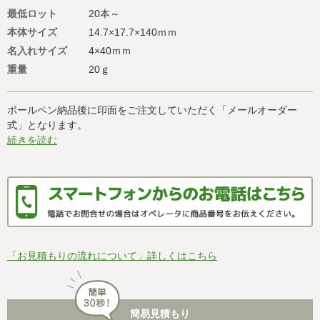
最低ロット
20本～
本体サイズ
14.7×17.7×140ｍｍ
名入れサイズ
4×40ｍｍ
重量
20ｇ
ボールペン納品後に印面をご注文していただく「メールオーダー
式」となります。
続きを読む
「お見積もりの流れについて」詳しくはこちら
簡易見積もり