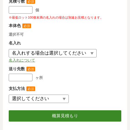
見積り数
必須
個
※最低ロット100個未満の名入れの場合は別途お見積となります。
本体色
必須
選択不可
名入れ
名入れについて
送り先数
必須
ヶ所
支払方法
必須