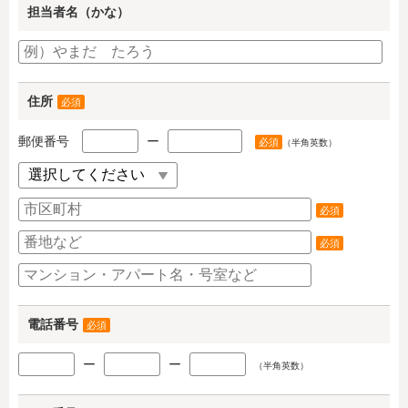
担当者名（かな）
住所
必須
郵便番号
ー
必須
（半角英数）
必須
必須
電話番号
必須
ー
ー
（半角英数）