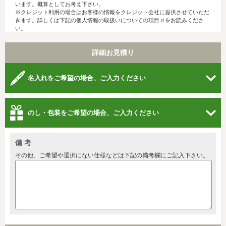
います。概算としてお考え下さい。
※クレジット利用の場合はお客様の情報をクレジット会社に提供させていただ
きます。詳しくは下記の個人情報の取扱いについての項目ｄをお読みくださ
い。
詳細お見積り
名入れをご希望の場合、ご入力ください
のし・包装をご希望の場合、ご入力ください
備 考
その他、ご希望や選択にない仕様などは下記の備考欄にご記入下さい。