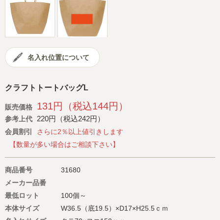
会社概要
サイトマップ
名入れ位置について
クラフトトートバッグL
131円（税込144円）
販売価格
220円（税込242円）
参考上代
会員割引
さらに2％以上値引きします
【数量が多い場合はご相談下さい】
商品番号
31680
メーカー品番
最低ロット
100個～
本体サイズ
W36.5（底19.5）×D17×H25.5ｃｍ