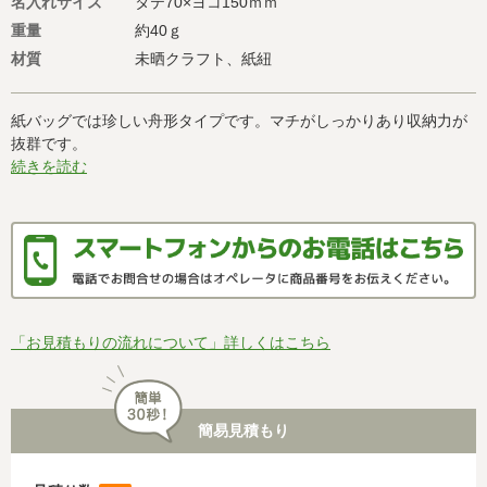
名入れサイズ
タテ70×ヨコ150ｍｍ
重量
約40ｇ
材質
未晒クラフト、紙紐
紙バッグでは珍しい舟形タイプです。マチがしっかりあり収納力が
抜群です。
続きを読む
「お見積もりの流れについて」詳しくはこちら
簡易見積もり