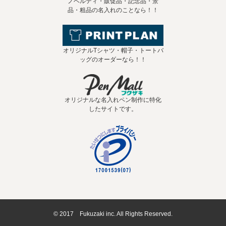
ノベルティ・販促品・記念品・景
品・粗品の名入れのことなら！！
オリジナルTシャツ・帽子・トートバ
ッグのオーダーなら！！
オリジナルな名入れペン制作に特化
したサイトです。
© 2017 Fukuzaki inc. All Rights Reserved.