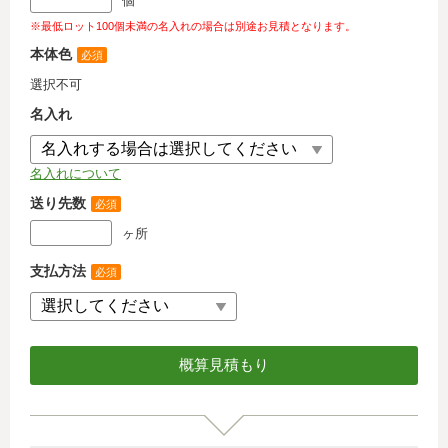
個
※最低ロット100個未満の名入れの場合は別途お見積となります。
本体色
必須
選択不可
名入れ
名入れについて
送り先数
必須
ヶ所
支払方法
必須