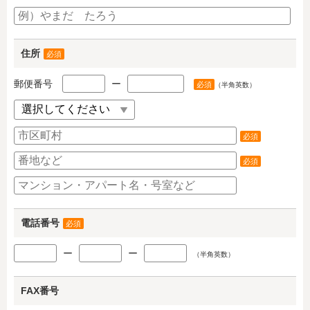
住所
必須
郵便番号
ー
必須
（半角英数）
必須
必須
電話番号
必須
ー
ー
（半角英数）
FAX番号