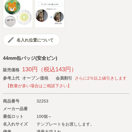
会社概要
サイトマップ
名入れ位置について
44mm缶バッジ(安全ピン)
130円（税込143円）
販売価格
オープン価格
参考上代
会員割引
さらに2％以上値引きします
【数量が多い場合はご相談下さい】
商品番号
32253
メーカー品番
最低ロット
100個～
名入れサイズ
テンプレートをお渡しします。
備考
適量大袋入れ