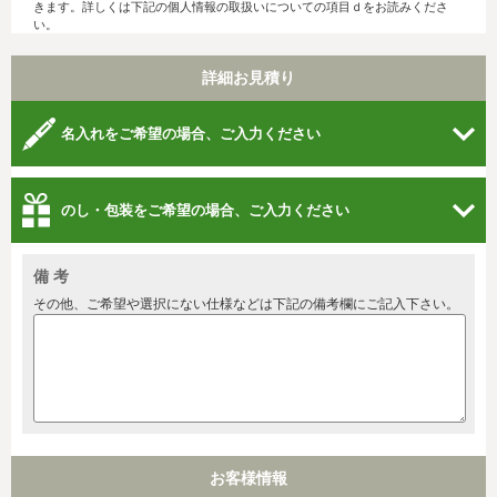
きます。詳しくは下記の個人情報の取扱いについての項目ｄをお読みくださ
い。
詳細お見積り
名入れをご希望の場合、ご入力ください
のし・包装をご希望の場合、ご入力ください
備 考
その他、ご希望や選択にない仕様などは下記の備考欄にご記入下さい。
お客様情報