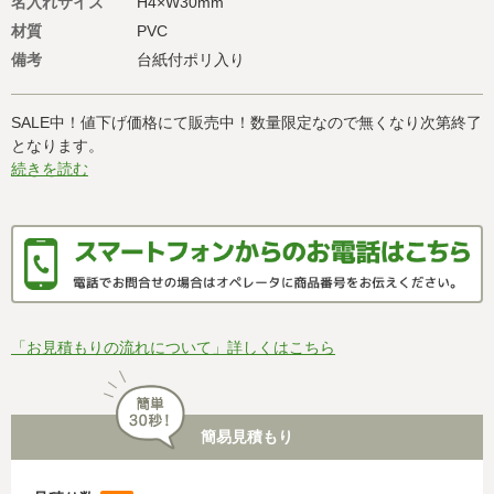
名入れサイズ
H4×W30mm
材質
PVC
備考
台紙付ポリ入り
SALE中！値下げ価格にて販売中！数量限定なので無くなり次第終了
となります。
続きを読む
「お見積もりの流れについて」詳しくはこちら
簡易見積もり