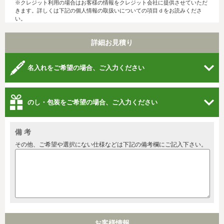
※クレジット利用の場合はお客様の情報をクレジット会社に提供させていただ
きます。詳しくは下記の個人情報の取扱いについての項目ｄをお読みくださ
い。
詳細お見積り
名入れをご希望の場合、ご入力ください
のし・包装をご希望の場合、ご入力ください
備 考
その他、ご希望や選択にない仕様などは下記の備考欄にご記入下さい。
お客様情報