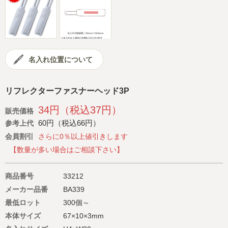
会社概要
サイトマップ
名入れ位置について
リフレクターファスナーヘッド3P
34円（税込37円）
販売価格
60円（税込66円）
参考上代
会員割引
さらに0％以上値引きします
【数量が多い場合はご相談下さい】
商品番号
33212
メーカー品番
BA339
最低ロット
300個～
本体サイズ
67×10×3mm