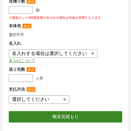
見積り数
必須
個
※最低ロット300個未満の名入れの場合は別途お見積となります。
本体色
必須
選択不可
名入れ
名入れについて
送り先数
必須
ヶ所
支払方法
必須