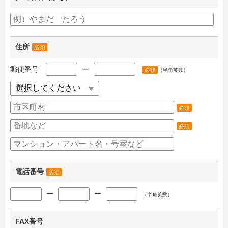
住所
必須
郵便番号
ー
必須
（半角英数）
必須
必須
電話番号
必須
ー
ー
（半角英数）
FAX番号