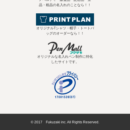
品・粗品の名入れのことなら！！
オリジナルTシャツ・帽子・トートバ
ッグのオーダーなら！！
オリジナルな名入れペン制作に特化
したサイトです。
© 2017 Fukuzaki inc. All Rights Reserved.