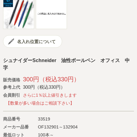
会社概要
サイトマップ
名入れ位置について
シュナイダーSchneider 油性ボールペン オフィス 中
字
300円（税込330円）
販売価格
300円（税込330円）
参考上代
会員割引
さらに1％以上値引きします
【数量が多い場合はご相談下さい】
商品番号
33519
メーカー品番
OF132901～132904
最低ロット
100本～