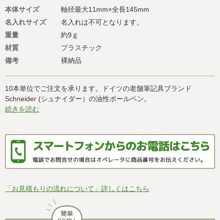
本体サイズ
軸径最大11mm×全長145mm
名入れサイズ
名入れは不可となります。
重量
約9ｇ
材質
プラスチック
備考
裸納品
10本単位でご注文を承ります。ドイツの老舗筆記具ブランド
Schneider (シュナイダー）の油性ボールペン。
続きを読む
「お見積もりの流れについて」詳しくはこちら