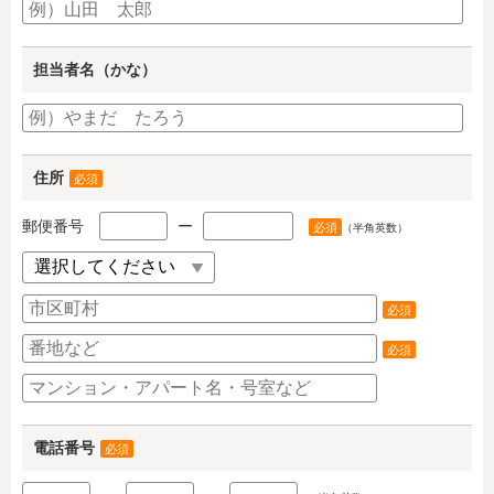
担当者名（かな）
住所
必須
郵便番号
ー
必須
（半角英数）
必須
必須
電話番号
必須