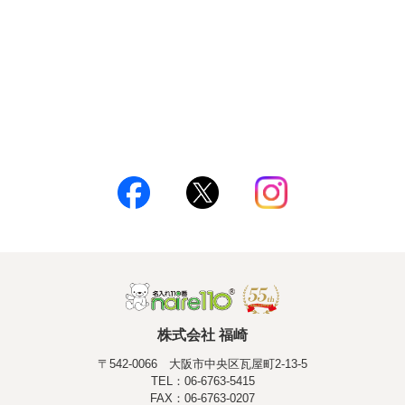
株式会社 福崎
〒542-0066 大阪市中央区瓦屋町2-13-5
TEL：06-6763-5415
FAX：06-6763-0207