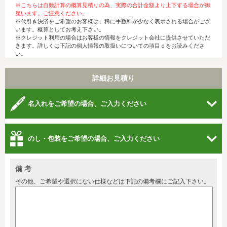
※こちらは自動計算の概算見積りの為、実際の合計金額より上下する場合が御
座います。ご注意ください。
※代引き決済をご希望のお客様は、稀に手数料が少なく表示される場合がござ
います。概算としてお考え下さい。
※クレジット利用の場合はお客様の情報をクレジット会社に提供させていただ
きます。詳しくは下記の個人情報の取扱いについての項目ｄをお読みくださ
い。
詳細お見積り
名入れをご希望の場合、ご入力ください
のし・包装をご希望の場合、ご入力ください
備 考
その他、ご希望や選択にない仕様などは下記の備考欄にご記入下さい。