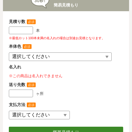
簡易見積もり
見積り数
必須
本
※最低ロット100本未満の名入れの場合は別途お見積となります。
本体色
必須
名入れ
※この商品は名入れできません
送り先数
必須
ヶ所
支払方法
必須