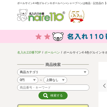
ボールサイン4 4色ゲルインキボールペン+シャープペンは粗品・記念品の【名
名入れ110番TOP
ボールペン
ボールサイン4 4色ゲルインキ
商品検索
～