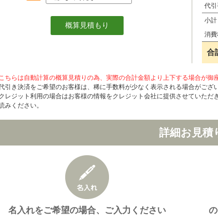
代引
小計
消費
合
こちらは自動計算の概算見積りの為、実際の合計金額より上下する場合が御
代引き決済をご希望のお客様は、稀に手数料が少なく表示される場合がござ
クレジット利用の場合はお客様の情報をクレジット会社に提供させていただ
読みください。
詳細お見積
名入れをご希望の場合、ご入力ください
の