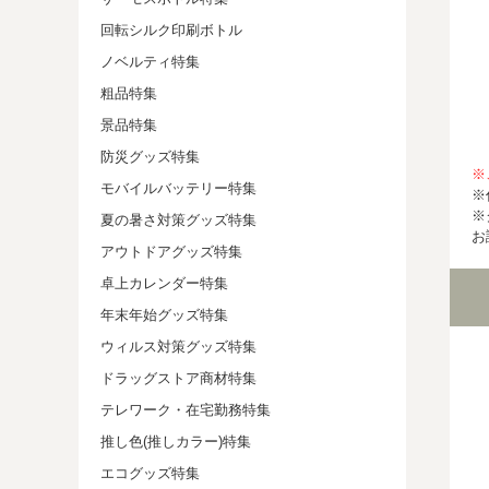
回転シルク印刷ボトル
ノベルティ特集
粗品特集
景品特集
防災グッズ特集
※
モバイルバッテリー特集
※
※
夏の暑さ対策グッズ特集
お
アウトドアグッズ特集
卓上カレンダー特集
年末年始グッズ特集
ウィルス対策グッズ特集
ドラッグストア商材特集
テレワーク・在宅勤務特集
推し色(推しカラー)特集
エコグッズ特集