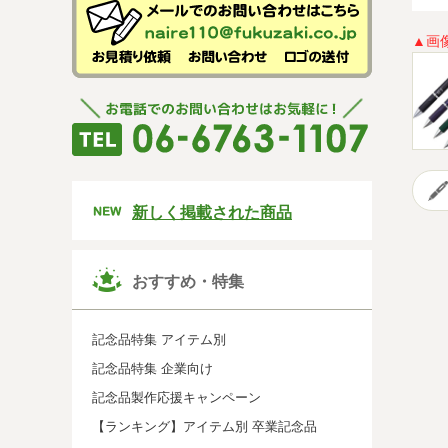
▲画
新しく掲載された商品
おすすめ・特集
記念品特集 アイテム別
記念品特集 企業向け
記念品製作応援キャンペーン
【ランキング】アイテム別 卒業記念品