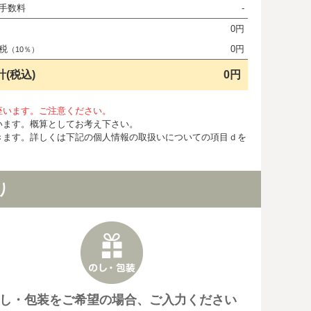
手数料
-
0円
税
0円
（10％）
計(税込)
0円
座います。ご注意ください。
います。概算としてお考え下さい。
きます。詳しくは下記の個人情報の取扱いについての項目ｄを
り
し・包装をご希望の場合、ご入力ください