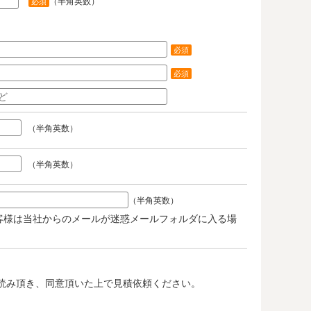
（半角英数）
必須
必須
必須
（半角英数）
（半角英数）
（半角英数）
客様は当社からのメールが迷惑メールフォルダに入る場
。
読み頂き、同意頂いた上で見積依頼ください。