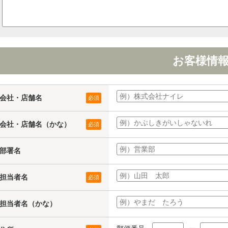
お客様情
会社・店舗名
必須
会社・店舗名（かな）
必須
部署名
担当者名
必須
担当者名（かな）