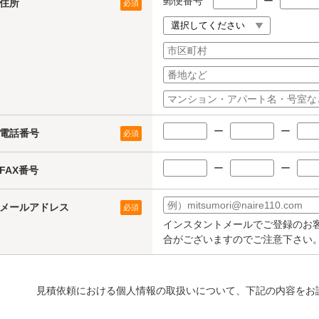
郵便番号
ー
住所
必須
ー
ー
電話番号
必須
ー
ー
FAX番号
メールアドレス
必須
インスタントメールでご登録のお
合がございますのでご注意下さい
見積依頼における個人情報の取扱いについて、下記の内容をお