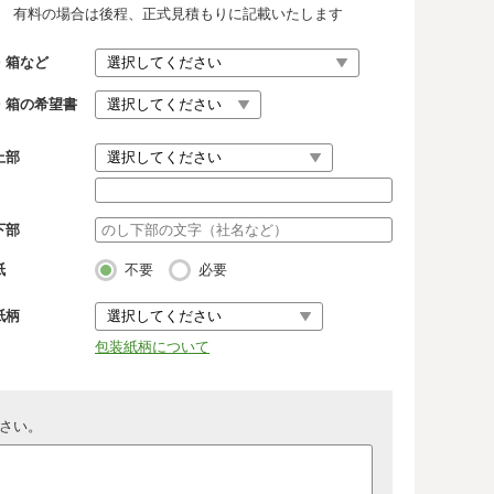
有料の場合は後程、正式見積もりに記載いたします
・箱など
・箱の希望書
上部
下部
紙
不要
必要
紙柄
包装紙柄について
さい。