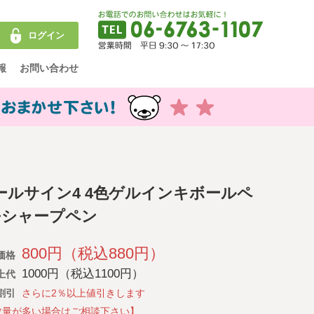
ログイン
報
お問い合わせ
ールサイン4 4色ゲルインキボールペ
+シャープペン
800円（税込880円）
価格
1000円（税込1100円）
上代
割引
さらに2％以上値引きします
数量が多い場合はご相談下さい】