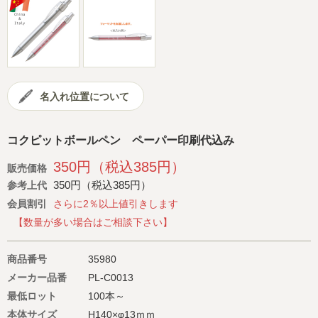
会社概要
サイトマップ
名入れ位置について
コクピットボールペン ペーパー印刷代込み
350円（税込385円）
販売価格
350円（税込385円）
参考上代
会員割引
さらに2％以上値引きします
【数量が多い場合はご相談下さい】
商品番号
35980
メーカー品番
PL-C0013
最低ロット
100本～
本体サイズ
H140×φ13ｍｍ