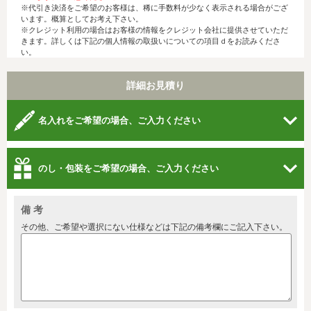
※代引き決済をご希望のお客様は、稀に手数料が少なく表示される場合がござ
います。概算としてお考え下さい。
※クレジット利用の場合はお客様の情報をクレジット会社に提供させていただ
きます。詳しくは下記の個人情報の取扱いについての項目ｄをお読みくださ
い。
詳細お見積り
名入れをご希望の場合、ご入力ください
のし・包装をご希望の場合、ご入力ください
備 考
その他、ご希望や選択にない仕様などは下記の備考欄にご記入下さい。