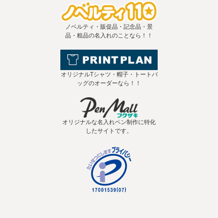
ノベルティ・販促品・記念品・景
品・粗品の名入れのことなら！！
オリジナルTシャツ・帽子・トートバ
ッグのオーダーなら！！
オリジナルな名入れペン制作に特化
したサイトです。