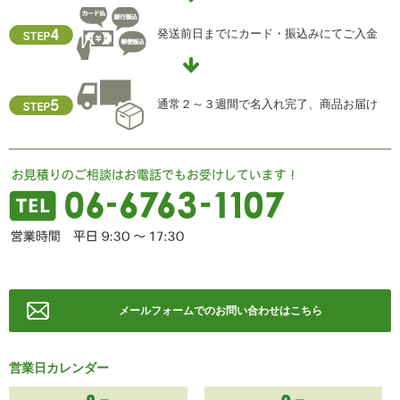
個人情報保護管理責任者
発送前日までにカード・振込みにてご入金
住所 ：大阪市中央区瓦屋町2-13-5
TEL ： 06-6763-5415
FAX ： 06-6763-0829
通常２～３週間で名入れ完了、商品お届け
メールフォームでのお問い合わせはこちら
営業日カレンダー