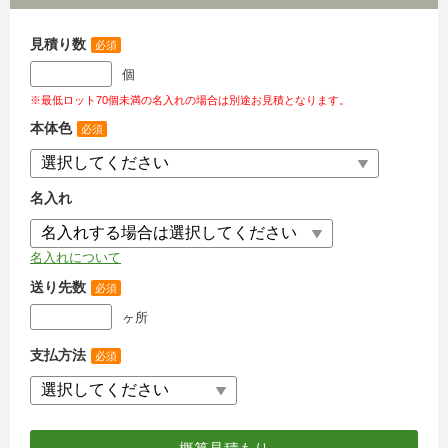
見積り数
必須
個
※最低ロット70個未満の名入れの場合は別途お見積となります。
本体色
必須
名入れ
名入れについて
送り先数
必須
ヶ所
支払方法
必須