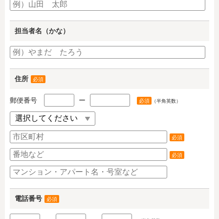
担当者名（かな）
住所
必須
郵便番号
ー
必須
（半角英数）
必須
必須
電話番号
必須