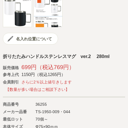
会社概要
サイトマップ
名入れ位置について
折りたたみハンドルステンレスマグ ver.2 280ml
699円（税込769円）
販売価格
1150円（税込1265円）
参考上代
会員割引
さらに2％以上値引きします
【数量が多い場合はご相談下さい】
商品番号
36255
メーカー品番
TS-1950-009・044
最低ロット
70個～
本体サイズ
Φ75×90ｍｍ