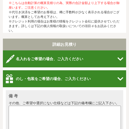
※こちらは自動計算の概算見積りの為、実際の合計金額より上下する場合が御
座います。ご注意ください。
※代引き決済をご希望のお客様は、稀に手数料が少なく表示される場合がござ
います。概算としてお考え下さい。
※クレジット利用の場合はお客様の情報をクレジット会社に提供させていただ
きます。詳しくは下記の個人情報の取扱いについての項目ｄをお読みくださ
い。
詳細お見積り
名入れをご希望の場合、ご入力ください
のし・包装をご希望の場合、ご入力ください
備 考
その他、ご希望や選択にない仕様などは下記の備考欄にご記入下さい。