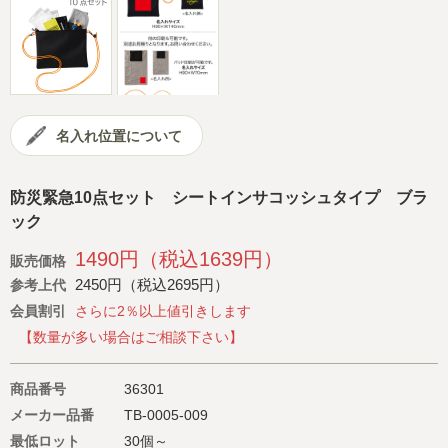
会社概要
サイトマップ
名入れ位置について
防災緊急10点セット シートインサコッシュタイプ ブラ
ック
1490円（税込1639円）
販売価格
2450円（税込2695円）
参考上代
会員割引
さらに2％以上値引きします
【数量が多い場合はご相談下さい】
商品番号
36301
メーカー品番
TB-0005-009
最低ロット
30個～