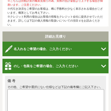
※こちらは自動計算の概算見積りの為、実際の合計金額より上下する場合が御
座います。ご注意ください。
※代引き決済をご希望のお客様は、稀に手数料が少なく表示される場合がござ
います。概算としてお考え下さい。
※クレジット利用の場合はお客様の情報をクレジット会社に提供させていただ
きます。詳しくは下記の個人情報の取扱いについての項目ｄをお読みくださ
い。
詳細お見積り
名入れをご希望の場合、ご入力ください
のし・包装をご希望の場合、ご入力ください
備 考
その他、ご希望や選択にない仕様などは下記の備考欄にご記入下さい。