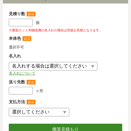
見積り数
必須
個
※最低ロット30個未満の名入れの場合は別途お見積となります。
本体色
必須
選択不可
名入れ
名入れについて
送り先数
必須
ヶ所
支払方法
必須