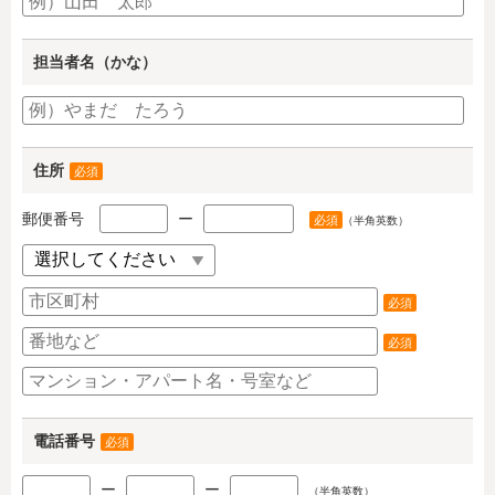
担当者名（かな）
住所
必須
郵便番号
ー
必須
（半角英数）
必須
必須
電話番号
必須
ー
ー
（半角英数）