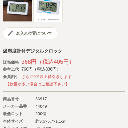
会社概要
サイトマップ
名入れ位置について
温湿度計付デジタルクロック
368円（税込405円）
販売価格
760円（税込836円）
参考上代
会員割引
さらに0％以上値引きします
【数量が多い場合はご相談下さい】
商品番号
36917
メーカー品番
44049
最低ロット
200個～
本体サイズ
約9.5×5.7×1.1cm