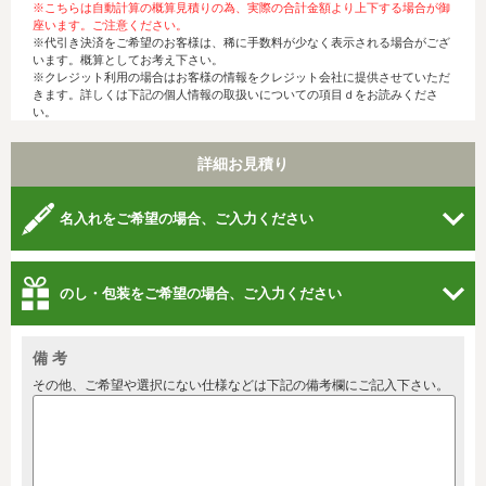
※こちらは自動計算の概算見積りの為、実際の合計金額より上下する場合が御
座います。ご注意ください。
※代引き決済をご希望のお客様は、稀に手数料が少なく表示される場合がござ
います。概算としてお考え下さい。
※クレジット利用の場合はお客様の情報をクレジット会社に提供させていただ
きます。詳しくは下記の個人情報の取扱いについての項目ｄをお読みくださ
い。
詳細お見積り
名入れをご希望の場合、ご入力ください
のし・包装をご希望の場合、ご入力ください
備 考
その他、ご希望や選択にない仕様などは下記の備考欄にご記入下さい。