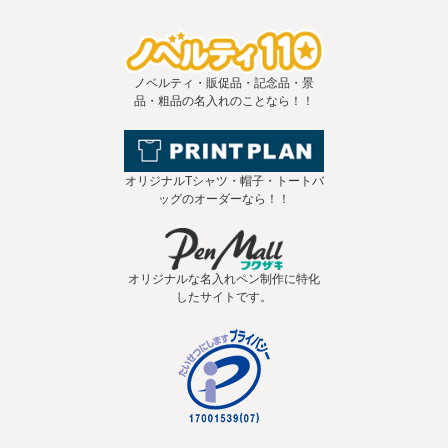
ノベルティ・販促品・記念品・景
品・粗品の名入れのことなら！！
オリジナルTシャツ・帽子・トートバ
ッグのオーダーなら！！
オリジナルな名入れペン制作に特化
したサイトです。