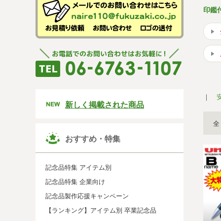
印鑑
新しく掲載された商品
全
おすすめ・特集
記念品特集 アイテム別
記念品特集 企業向け
記念品製作応援キャンペーン
【ランキング】アイテム別 卒業記念品