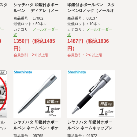
スタ
シヤチハタ 印鑑付きボー
印鑑付きボールペン スタ
ルペン ディアレ（メー
ンペンGノック（メールオ
ルオーダー式）
ーダー方式）
商品番号： 17062
商品番号： 08137
最低ロット：50本～
最低ロット：10本～
ダー
カテゴリ：
メールオーダー
カテゴリ：
メールオーダー
式
式
3
1350円（税込1485
1487円（税込1636
円）
円）
会員割引：2％以上引
会員割引：2％以上引
ール
シヤチハタ 印鑑付きボー
シヤチハタ 印鑑付きボー
ール
ルペン ネームペン・ポケ
ルペン ネームキャップレ
ット(シルバー)
スS(シルバー )
商品番号： 05765
商品番号： 01572