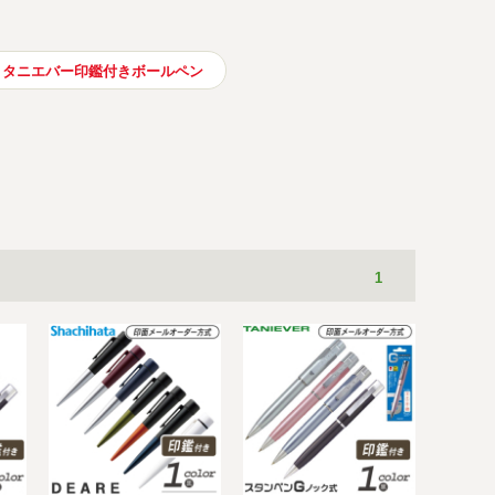
タニエバー印鑑付きボールペン
1