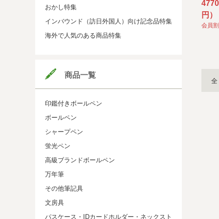
477
おかし特集
円）
インバウンド（訪日外国人）向け記念品特集
会員割
海外で人気のある商品特集
商品一覧
全
印鑑付きボールペン
ボールペン
シャープペン
蛍光ペン
高級ブランドボールペン
万年筆
その他筆記具
文房具
パスケース・IDカードホルダー・ネックスト