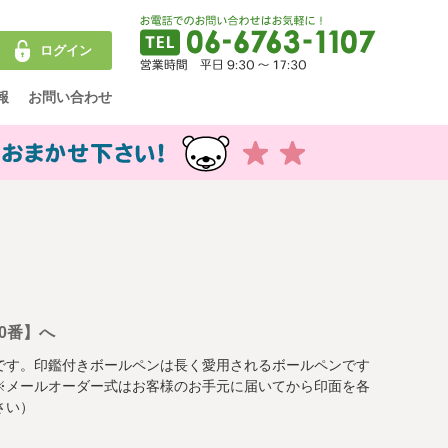
ログイン
報
お問い合わせ
0番】へ
です。印鑑付きボールペンは長く愛用されるボールペンです
※メールオーダー式はお客様のお手元に届いてから印面を各
さい）