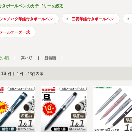
付きボールペンのカテゴリーを絞る
シャチハタ印鑑付きボールペン
三菱印鑑付きボールペン
メールオーダー式
安い順
高い順
新着順
13
件中 1 件～13件表示