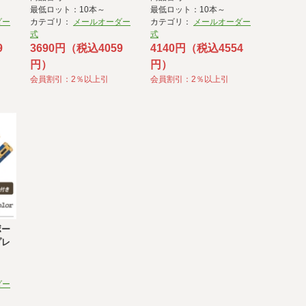
最低ロット：10本～
最低ロット：10本～
ダー
カテゴリ：
メールオーダー
カテゴリ：
メールオーダー
式
式
9
3690円（税込4059
4140円（税込4554
円）
円）
会員割引：2％以上引
会員割引：2％以上引
ボー
プレ
ダー