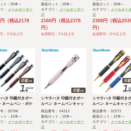
ー式）
ット：50本～
最低ロット：20本～
最低ロット：30本～
ゴリ：
メールオーダー
カテゴリ：
メールオーダー
カテゴリ：
メールオー
式
式
0円（税込2178
2160円（税込2376
2308円（税込253
円）
円）
引：2％以上引
会員割引：2％以上引
会員割引：0％以上引
チハタ 印鑑付きボー
シヤチハタ 印鑑付きボー
シヤチハタ 印鑑付き
ン ネームペン・ポケ
ルペン ネームペンキャッ
ルペン ネームキャッ
プレスＳ(カラー)
スS(カラー )
： 05766
商品番号： 04313
商品番号： 01573
ット：10本～
最低ロット：10本～
最低ロット：10本～
ゴリ：
メールオーダー
カテゴリ：
メールオーダー
カテゴリ：
メールオー
式
式