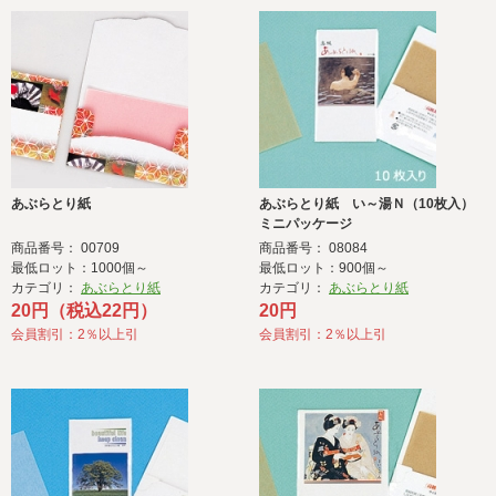
あぶらとり紙
あぶらとり紙 い～湯Ｎ（10枚入）
ミニパッケージ
商品番号： 00709
商品番号： 08084
最低ロット：1000個～
最低ロット：900個～
カテゴリ：
あぶらとり紙
カテゴリ：
あぶらとり紙
20円（税込22円）
20円
会員割引：2％以上引
会員割引：2％以上引