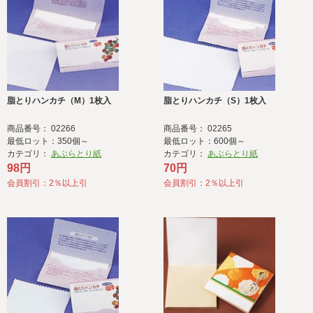
脂とりハンカチ（M）1枚入
脂とりハンカチ（S）1枚入
商品番号： 02266
商品番号： 02265
最低ロット：350個～
最低ロット：600個～
カテゴリ：
あぶらとり紙
カテゴリ：
あぶらとり紙
98円
70円
会員割引：2％以上引
会員割引：2％以上引