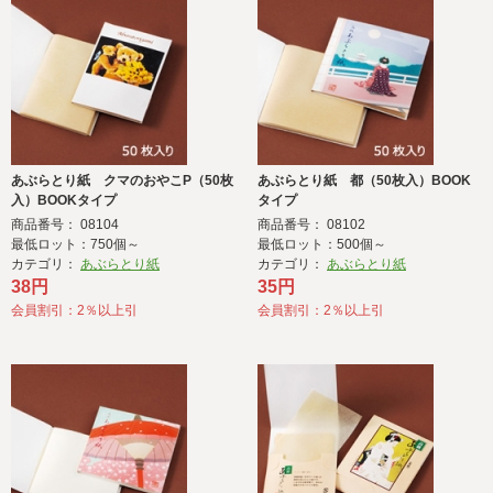
あぶらとり紙 クマのおやこP（50枚
あぶらとり紙 都（50枚入）BOOK
入）BOOKタイプ
タイプ
商品番号： 08104
商品番号： 08102
最低ロット：750個～
最低ロット：500個～
カテゴリ：
あぶらとり紙
カテゴリ：
あぶらとり紙
38円
35円
会員割引：2％以上引
会員割引：2％以上引