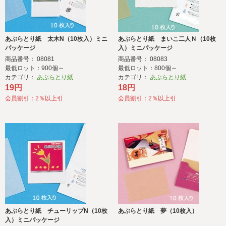
あぶらとり紙 太木N（10枚入）ミニ
あぶらとり紙 まいこ二人Ｎ（10枚
パッケージ
入）ミニパッケージ
商品番号： 08081
商品番号： 08083
最低ロット：900個～
最低ロット：800個～
カテゴリ：
あぶらとり紙
カテゴリ：
あぶらとり紙
19円
18円
会員割引：2％以上引
会員割引：2％以上引
あぶらとり紙 チューリップN（10枚
あぶらとり紙 夢（10枚入）
入）ミニパッケージ