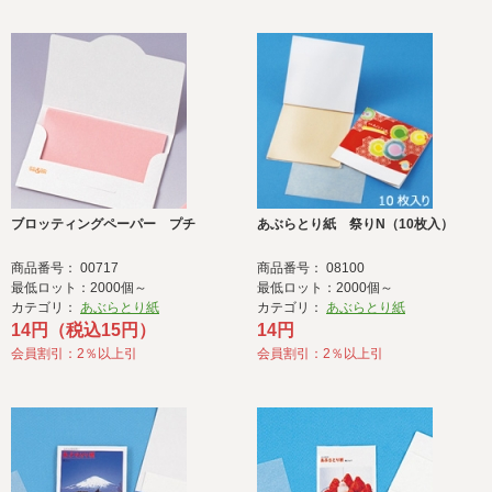
ブロッティングペーパー プチ
あぶらとり紙 祭りN（10枚入）
商品番号： 00717
商品番号： 08100
最低ロット：2000個～
最低ロット：2000個～
カテゴリ：
あぶらとり紙
カテゴリ：
あぶらとり紙
14円（税込15円）
14円
会員割引：2％以上引
会員割引：2％以上引