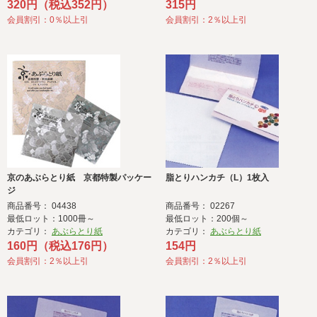
320円（税込352円）
315円
会員割引：0％以上引
会員割引：2％以上引
京のあぶらとり紙 京都特製パッケー
脂とりハンカチ（L）1枚入
ジ
商品番号： 04438
商品番号： 02267
最低ロット：1000冊～
最低ロット：200個～
カテゴリ：
あぶらとり紙
カテゴリ：
あぶらとり紙
160円（税込176円）
154円
会員割引：2％以上引
会員割引：2％以上引