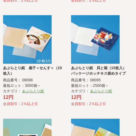
会員割引：2％以上引
会員割引：2％以上引
あぶらとり紙 扇子＜せんす＞（10
あぶらとり紙 貝と箱（10枚入）
枚入）
パッケージホッチキス留めタイプ
商品番号： 08098
商品番号： 08095
最低ロット：3000個～
最低ロット：2500個～
カテゴリ：
あぶらとり紙
カテゴリ：
あぶらとり紙
12円
12円
会員割引：2％以上引
会員割引：2％以上引