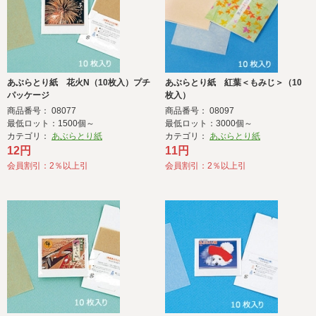
あぶらとり紙 花火N（10枚入）プチ
あぶらとり紙 紅葉＜もみじ＞（10
パッケージ
枚入）
商品番号： 08077
商品番号： 08097
最低ロット：1500個～
最低ロット：3000個～
カテゴリ：
あぶらとり紙
カテゴリ：
あぶらとり紙
12円
11円
会員割引：2％以上引
会員割引：2％以上引