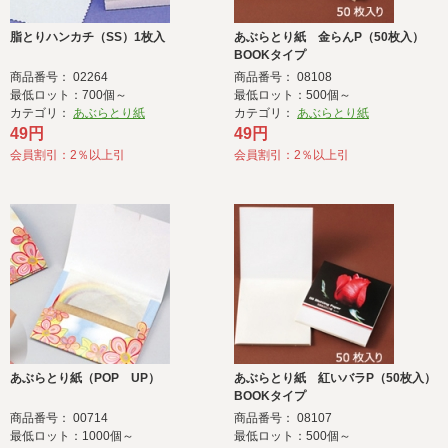
脂とりハンカチ（SS）1枚入
あぶらとり紙 金らんP（50枚入）
BOOKタイプ
商品番号： 02264
商品番号： 08108
最低ロット：700個～
最低ロット：500個～
カテゴリ：
あぶらとり紙
カテゴリ：
あぶらとり紙
49円
49円
会員割引：2％以上引
会員割引：2％以上引
あぶらとり紙（POP UP）
あぶらとり紙 紅いバラP（50枚入）
BOOKタイプ
商品番号： 00714
商品番号： 08107
最低ロット：1000個～
最低ロット：500個～