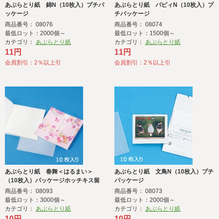
あぶらとり紙 錦N（10枚入）プチパ
あぶらとり紙 パピィN（10枚入）プ
ッケージ
チパッケージ
商品番号： 08076
商品番号： 08074
最低ロット：2000個～
最低ロット：1500個～
カテゴリ：
あぶらとり紙
カテゴリ：
あぶらとり紙
11円
11円
会員割引：2％以上引
会員割引：2％以上引
あぶらとり紙 春舞＜はるまい＞
あぶらとり紙 文鳥N（10枚入）プチ
（10枚入）パッケージホッチキス留
パッケージ
めタイプ
商品番号： 08093
商品番号： 08073
最低ロット：3000個～
最低ロット：2000個～
カテゴリ：
あぶらとり紙
カテゴリ：
あぶらとり紙
10円
10円