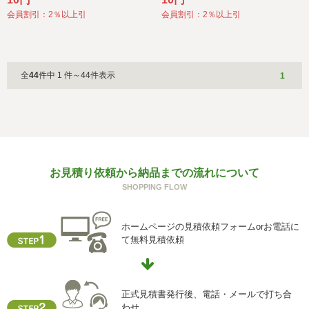
会員割引：2％以上引
会員割引：2％以上引
全
44
件中 1 件～44件表示
1
お見積り依頼から納品までの流れについて
SHOPPING FLOW
ホームページの見積依頼フォームorお電話に
て無料見積依頼
正式見積書発行後、電話・メールで打ち合
わせ