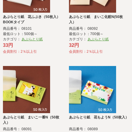
あぶらとり紙 花ふぶき（50枚入）
あぶらとり紙 まいこ化粧N(50枚
BOOKタイプ
入）
商品番号： 08101
商品番号： 08092
最低ロット：500個～
最低ロット：700個～
カテゴリ：
あぶらとり紙
カテゴリ：
あぶらとり紙
33円
32円
会員割引：2％以上引
会員割引：2％以上引
あぶらとり紙 まいこ一番N（50枚
あぶらとり紙 花もようN（50枚入）
入）
商品番号： 08091
商品番号： 08089